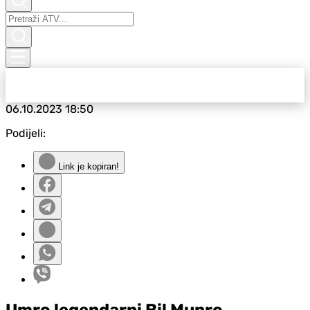
06.10.2023
18:50
Podijeli:
Link je kopiran!
Umro legendarni Bil Munro