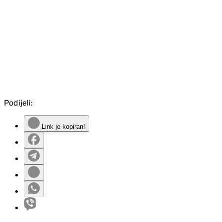
Podijeli:
Link je kopiran!