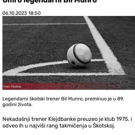
06.10.2023
18:50
Legendarni škotski trener Bil Munro, preminuo je u 89.
godini života.
Nekadašnji trener Klejdbanke preuzeo je klub 1975. i
odveo ih u najviši rang takmičenja u Škotskoj.