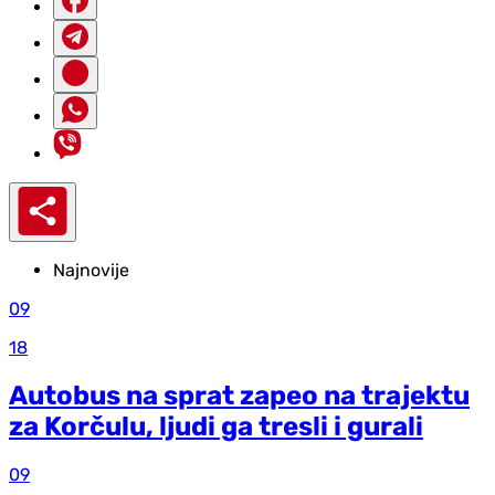
Najnovije
09
18
Autobus na sprat zapeo na trajektu
za Korčulu, ljudi ga tresli i gurali
09