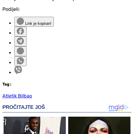
Podijeli:
Link je kopiran!
Tag
:
Atletik Bilbao