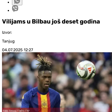
Vilijams u Bilbau još deset godina
Izvor:
Tanjug
04.07.2025
12:27