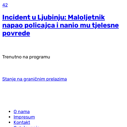
42
Incident u Ljubinju: Maloljetnik
napao policajca i nanio mu tjelesne
povrede
Trenutno na programu
Stanje na graničnim prelazima
O nama
Impresum
Kontakt