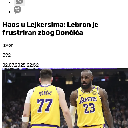
Haos u Lejkersima: Lebron je
frustriran zbog Dončića
Izvor:
B92
02.07.2025
22:52