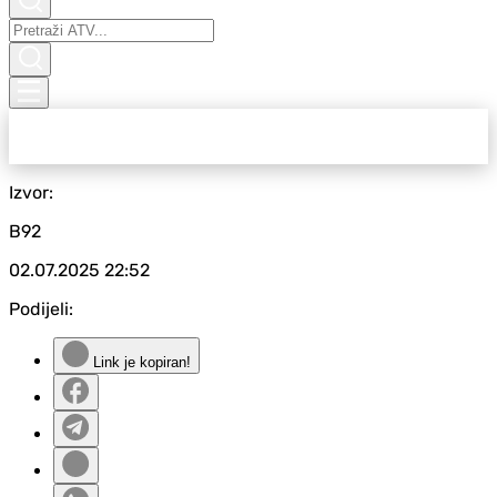
Izvor:
B92
02.07.2025
22:52
Podijeli:
Link je kopiran!