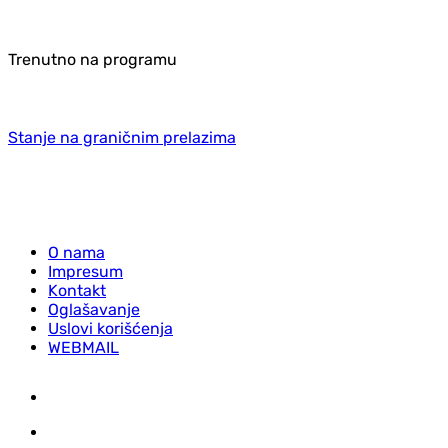
Trenutno na programu
Stanje na graničnim prelazima
O nama
Impresum
Kontakt
Oglašavanje
Uslovi korišćenja
WEBMAIL