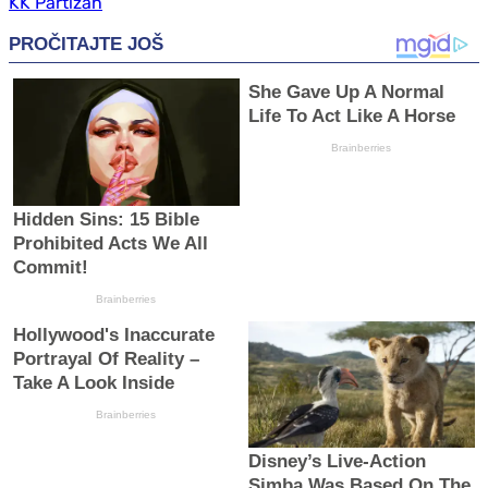
KK Partizan