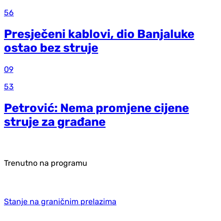
56
Presječeni kablovi, dio Banjaluke
ostao bez struje
09
53
Petrović: Nema promjene cijene
struje za građane
Trenutno na programu
Stanje na graničnim prelazima