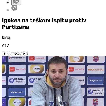
Igokea na teškom ispitu protiv
Partizana
Izvor:
ATV
11.11.2023
21:17