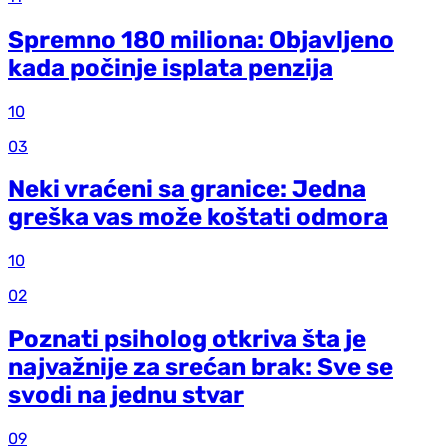
Spremno 180 miliona: Objavljeno
kada počinje isplata penzija
10
03
Neki vraćeni sa granice: Jedna
greška vas može koštati odmora
10
02
Poznati psiholog otkriva šta je
najvažnije za srećan brak: Sve se
svodi na jednu stvar
09