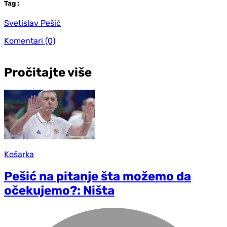
Tag
:
Svetislav Pešić
Komentari
(0)
Pročitajte više
Košarka
Pešić na pitanje šta možemo da
očekujemo?: Ništa