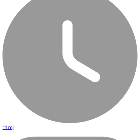
11 mj