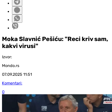
Moka Slavnić Pešiću: "Reci kriv sam,
kakvi virusi"
Izvor:
Mondo.rs
07.09.2025
11:51
Komentari:
0