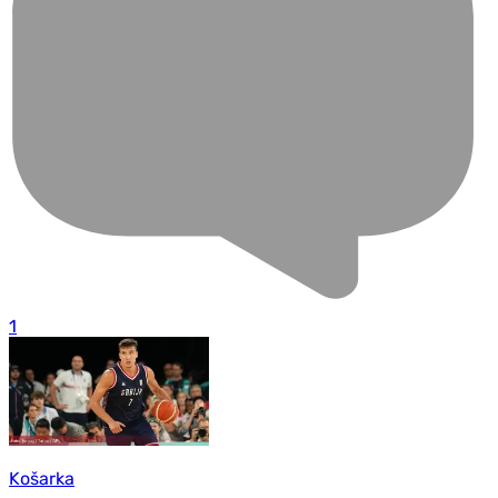
1
Košarka