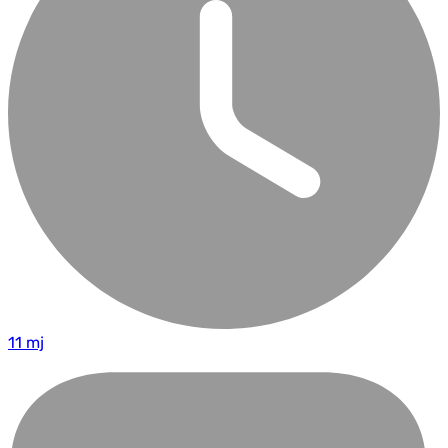
11 mj