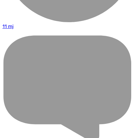
11 mj