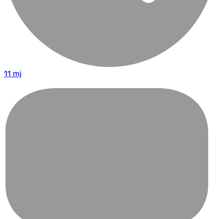
11 mj