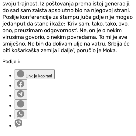
svoju trajnost. Iz poštovanja prema istoj generaciji,
do sad sam zaista apsolutno bio na njegovoj strani.
Poslije konferencije za štampu juče gdje nije mogao
jedanput da stane i kaže: 'Kriv sam, tako, tako, ovo,
ono, preuzimam odgovornost'. Ne, on je o nekim
virusima govorio, o nekim povredama. To mi je sve
smiješno. Ne bih da dolivam ulje na vatru. Srbija će
biti košarkaška zemlja i dalje", poručio je Moka.
Podijeli:
Link je kopiran!