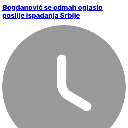
Bogdanović se odmah oglasio
poslije ispadanja Srbije