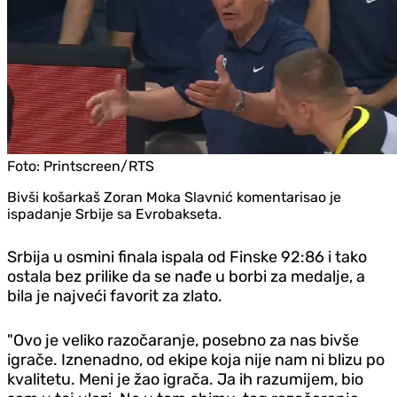
Foto:
Printscreen/RTS
Bivši košarkaš Zoran Moka Slavnić komentarisao je
ispadanje Srbije sa Evrobakseta.
Srbija u osmini finala ispala od Finske 92:86 i tako
ostala bez prilike da se nađe u borbi za medalje, a
bila je najveći favorit za zlato.
"Ovo je veliko razočaranje, posebno za nas bivše
igrače. Iznenadno, od ekipe koja nije nam ni blizu po
kvalitetu. Meni je žao igrača. Ja ih razumijem, bio