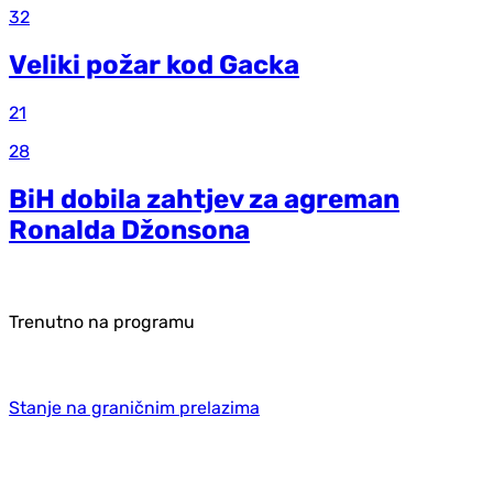
32
Veliki požar kod Gacka
21
28
BiH dobila zahtjev za agreman
Ronalda Džonsona
Trenutno na programu
Stanje na graničnim prelazima