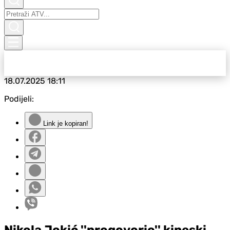
18.07.2025
18:11
Podijeli:
Link je kopiran!
Nikola Jokić ''progovorio'' kineski,