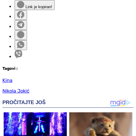
Link je kopiran!
Tag
ovi
:
Kina
Nikola Jokić