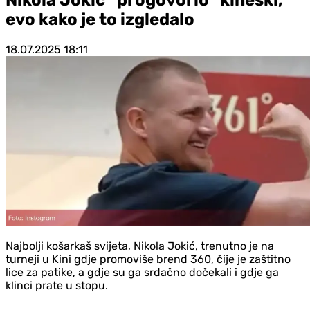
evo kako je to izgledalo
18.07.2025
18:11
Najbolji košarkaš svijeta, Nikola Jokić, trenutno je na
turneji u Kini gdje promoviše brend 360, čije je zaštitno
lice za patike, a gdje su ga srdačno dočekali i gdje ga
klinci prate u stopu.