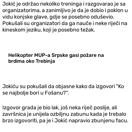
Jokić je održao nekoliko treninga i razgovarao je sa
organizatorima, a zanimljivo je da je dobio i poklon u
vidu konjske glave, gdje se posebno oduševio.
Pokušali su organizatori da ga nauče i neke riječi na
kineskom jeziku, koji je posebno težak.
Helikopter MUP-a Srpske gasi požare na
brdima oko Trebinja
Jokiću su pokušali da objasne kako da izgovori "Ko
se najbolje bori u Fošanu?".
Izgovor grada je bio lak, još neka riječ poslije, ali
završnica je unijela ozbiljnu zabunu kada je trebalo
brzo izgovoriti, pa je i Jokić napravio zbunjenu facu.