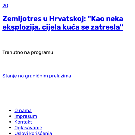
20
Zemljotres u Hrvatskoj: ''Kao neka
eksplozija, cijela kuća se zatresla''
Trenutno na programu
Stanje na graničnim prelazima
O nama
Impresum
Kontakt
Oglašavanje
Uslovi korišćenja