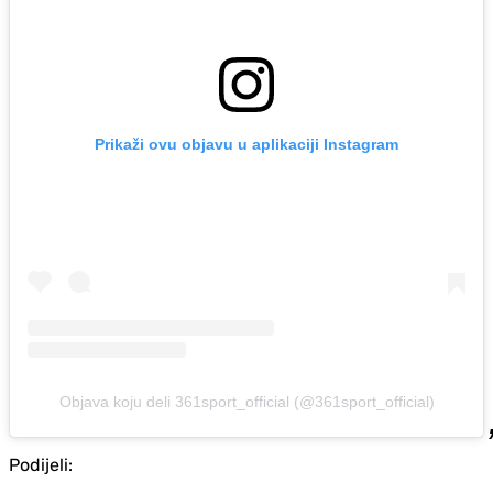
Prikaži ovu objavu u aplikaciji Instagram
Objava koju deli 361sport_official (@361sport_official)
Podijeli: