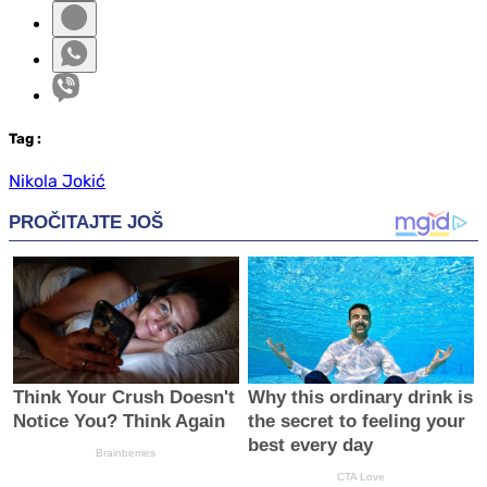
Tag
:
Nikola Jokić