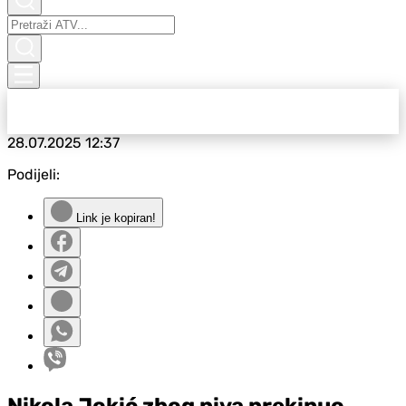
28.07.2025
12:37
Podijeli:
Link je kopiran!
Nikola Jokić zbog piva prekinuo