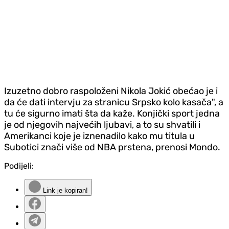
Izuzetno dobro raspoloženi Nikola Jokić obećao je i
da će dati intervju za stranicu Srpsko kolo kasača", a
tu će sigurno imati šta da kaže. Konjički sport jedna
je od njegovih najvećih ljubavi, a to su shvatili i
Amerikanci koje je iznenadilo kako mu titula u
Subotici znači više od NBA prstena, prenosi Mondo.
Podijeli:
Link je kopiran!