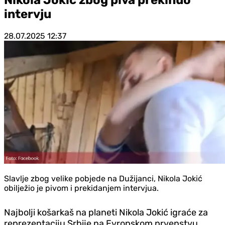
intervju
28.07.2025
12:37
Slavlje zbog velike pobjede na Dužijanci, Nikola Jokić
obilježio je pivom i prekidanjem intervjua.
Najbolji košarkaš na planeti Nikola Jokić igraće za
reprezentaciju Srbije na Evropskom prvenstvu