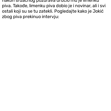
nakon srdačnog pozdrava uručio mu je limenku
piva. Takođe, limenku piva dobio je i novinar, ali i svi
ostali koji su se tu zatekli. Pogledajte kako je Jokić
zbog piva prekinuo intervju: