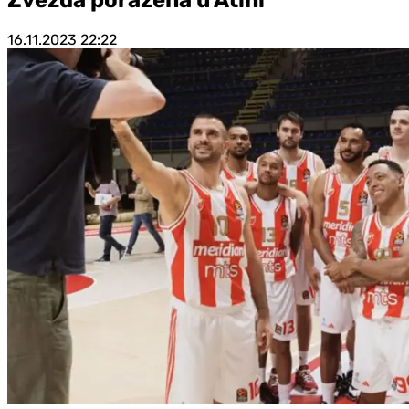
16.11.2023
22:22