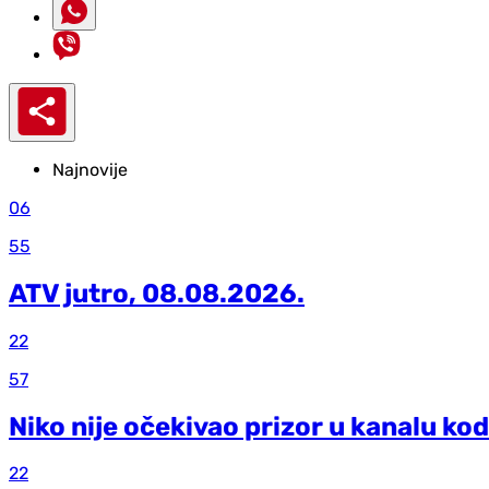
Najnovije
06
55
ATV jutro, 08.08.2026.
22
57
Niko nije očekivao prizor u kanalu kod
22