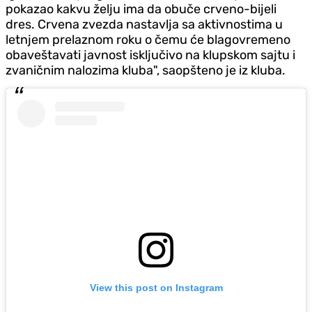
pokazao kakvu želju ima da obuče crveno-bijeli
dres. Crvena zvezda nastavlja sa aktivnostima u
letnjem prelaznom roku o čemu će blagovremeno
obaveštavati javnost isključivo na klupskom sajtu i
zvaničnim nalozima kluba", saopšteno je iz kluba.
View this post on Instagram