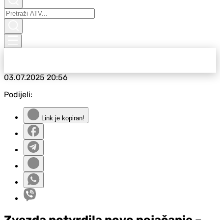
03.07.2025
20:56
Podijeli:
Link je kopiran!
Zvezda potvrdila novo pojačanje –