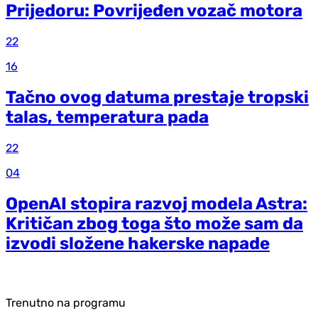
Prijedoru: Povrijeđen vozač motora
22
16
Tačno ovog datuma prestaje tropski
talas, temperatura pada
22
04
OpenAI stopira razvoj modela Astra:
Kritičan zbog toga što može sam da
izvodi složene hakerske napade
Trenutno na programu