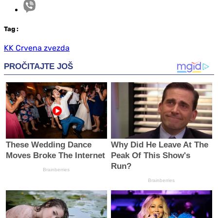
Tag
:
KK Crvena zvezda