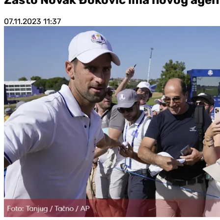
07.11.2023
11:37