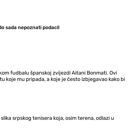
i do sada nepoznati podaci!
skom fudbalu španskoj zvijezdi Aitani Bonmati. Ovi
u koje mu pripada, a koje je često izbjegavao kako bi
lika srpskog tenisera koja, osim terena, odlazi u