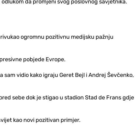
om odlukom da promjeni svog poslovnog savjetnika.
privukao ogromnu pozitivnu medijsku pažnju
impresivne pobjede Evrope.
 sam vidio kako igraju Geret Bejl i Andrej Ševčenko,
red sebe dok je stigao u stadion Stad de Frans gdje
vijet kao novi pozitivan primjer.