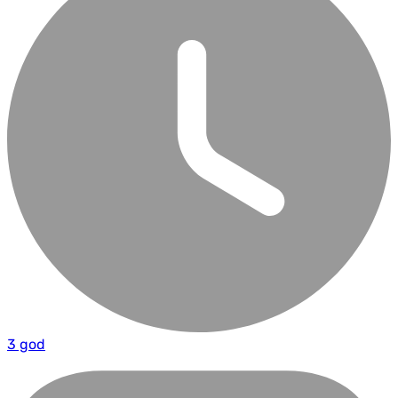
3 god