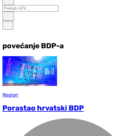
povećanje BDP-a
Region
Porastao hrvatski BDP