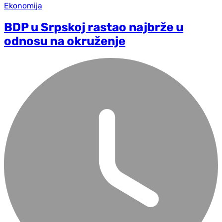
Ekonomija
BDP u Srpskoj rastao najbrže u
odnosu na okruženje