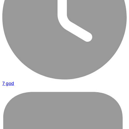
7 god