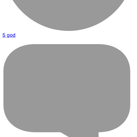
5 god