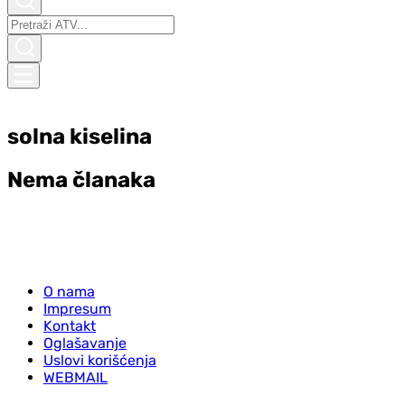
solna kiselina
Nema članaka
O nama
Impresum
Kontakt
Oglašavanje
Uslovi korišćenja
WEBMAIL