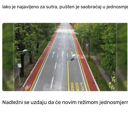
Iako je najavljeno za sutra, pušten je saobraćaj u jednosmj
Nadležni se uzdaju da će novim režimom jednosmjern