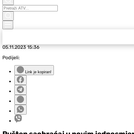
05.11.2023
15:36
Podijeli:
Link je kopiran!
Pušten saobraćaj u novim jednosmjer