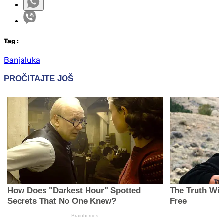
Tag
:
Banjaluka