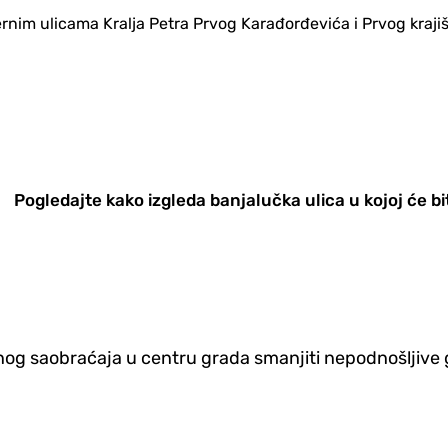
ernim ulicama Kralja Petra Prvog Karađorđevića i Prvog kraji
Pogledajte kako izgleda banjalučka ulica u kojoj će b
og saobraćaja u centru grada smanjiti nepodnošljive 