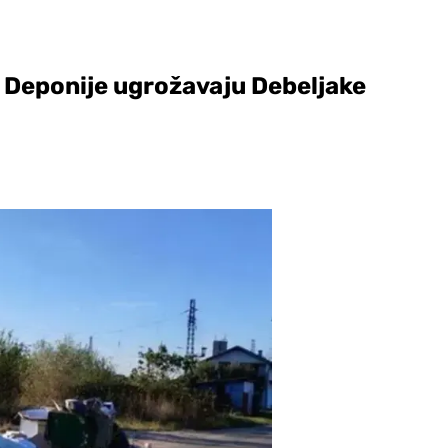
 Deponije ugrožavaju Debeljake