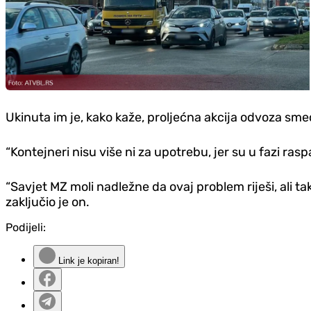
Ukinuta im je, kako kaže, proljećna akcija odvoza sme
“Kontejneri nisu više ni za upotrebu, jer su u fazi ra
“Savjet MZ moli nadležne da ovaj problem riješi, ali 
zaključio je on.
Podijeli:
Link je kopiran!