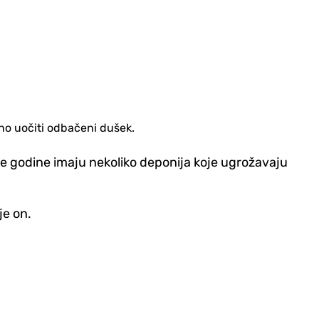
sno uočiti odbačeni dušek.
ije godine imaju nekoliko deponija koje ugrožavaju
je on.