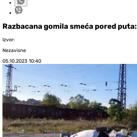
Razbacana gomila smeća pored puta:
Izvor:
Nezavisne
05.10.2023
10:40