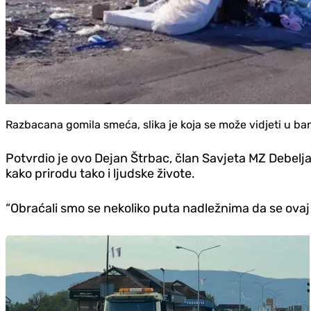
Razbacana gomila smeća, slika je koja se može vidjeti u ba
Potvrdio je ovo Dejan Štrbac, član Savjeta MZ Debelja
kako prirodu tako i ljudske živote.
“Obraćali smo se nekoliko puta nadležnima da se ovaj p