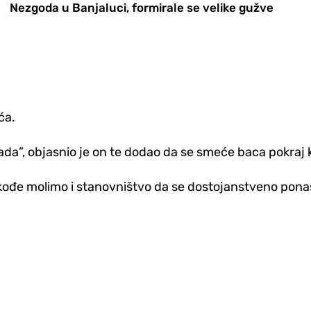
Nezgoda u Banjaluci, formirale se velike gužve
ća.
spada”, objasnio je on te dodao da se smeće baca pokraj
takođe molimo i stanovništvo da se dostojanstveno pona