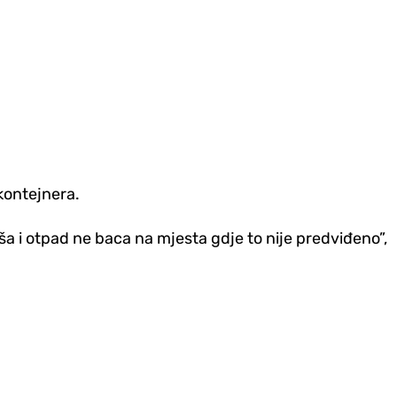
 kontejnera.
ša i otpad ne baca na mjesta gdje to nije predviđeno”,