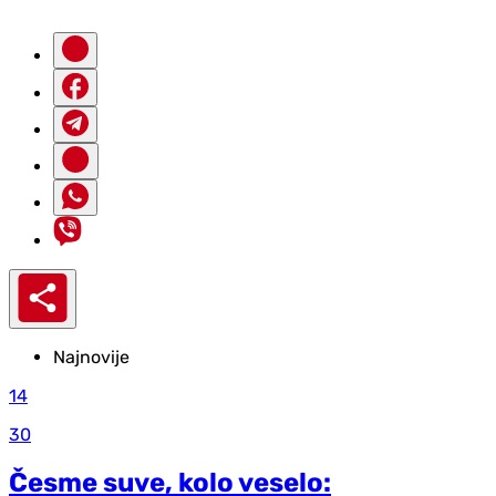
Najnovije
14
30
Česme suve, kolo veselo: