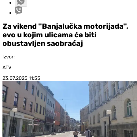
Za vikend ''Banjalučka motorijada'',
evo u kojim ulicama će biti
obustavljen saobraćaj
Izvor:
ATV
23.07.2025
11:55