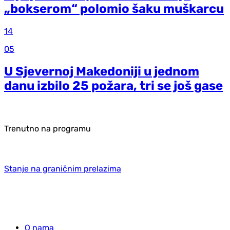
„bokserom“ polomio šaku muškarcu
14
05
U Sjevernoj Makedoniji u jednom
danu izbilo 25 požara, tri se još gase
Trenutno na programu
Stanje na graničnim prelazima
O nama