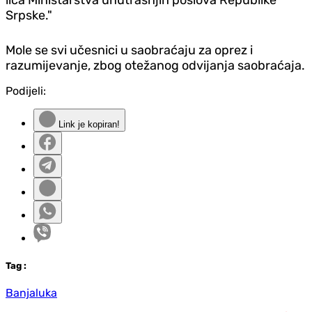
Srpske."
Mole se svi učesnici u saobraćaju za oprez i
razumijevanje, zbog otežanog odvijanja saobraćaja.
Podijeli:
Link je kopiran!
Tag
:
Banjaluka