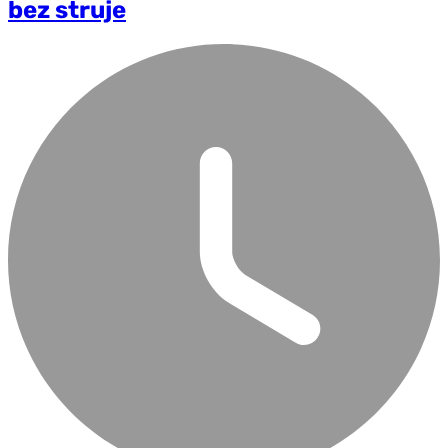
bez struje