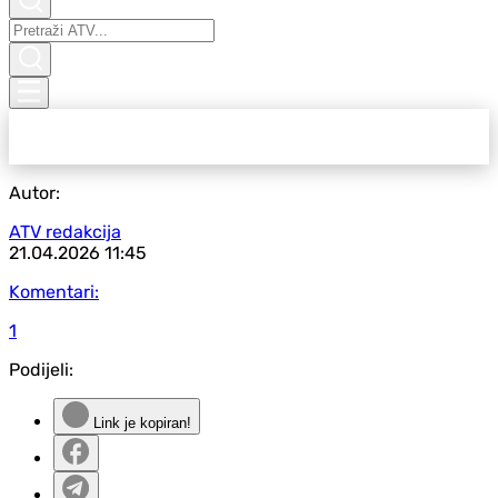
Autor:
ATV redakcija
21.04.2026
11:45
Komentari:
1
Podijeli:
Link je kopiran!