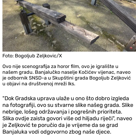
Foto:
Bogoljub Zeljkovic/X
Ovo nije scenografija za horor film, ovo je igralište u
našem gradu. Banjalučko naselje Kočićev vijenac, naveo
je odbornik SNSD-a u Skupštini grada Bogoljub Zeljković
u objavi na društvenoj mreži Iks.
"Dok Gradska uprava ulaže u ono što dobro izgleda
na fotografiji, ovo su stvarne slike našeg grada. Slike
nebrige, lošeg održavanja i pogrešnih prioriteta.
Slika ovdje zaista govori više od hiljadu riječi", naveo
je Zeljković te poručio da je vrijeme da se grad
Banjaluka vodi odgovorno zbog naše djece.