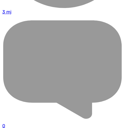
3 mj
0