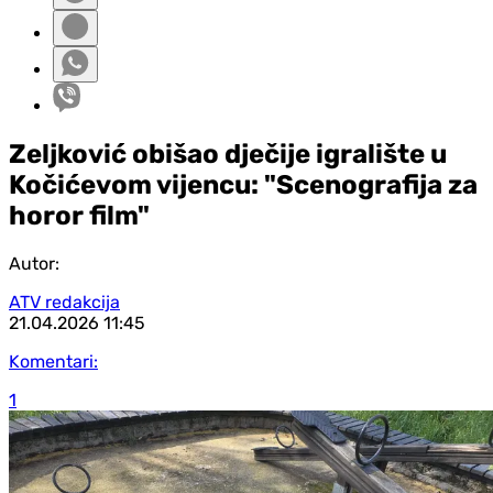
Zeljković obišao dječije igralište u
Kočićevom vijencu: "Scenografija za
horor film"
Autor:
ATV redakcija
21.04.2026
11:45
Komentari:
1