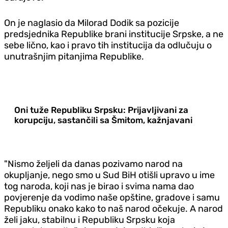
On je naglasio da Milorad Dodik sa pozicije
predsjednika Republike brani institucije Srpske, a ne
sebe lično, kao i pravo tih institucija da odlučuju o
unutrašnjim pitanjima Republike.
Oni tuže Republiku Srpsku: Prijavljivani za
korupciju, sastančili sa Šmitom, kažnjavani
"Nismo željeli da danas pozivamo narod na
okupljanje, nego smo u Sud BiH otišli upravo u ime
tog naroda, koji nas je birao i svima nama dao
povjerenje da vodimo naše opštine, gradove i samu
Republiku onako kako to naš narod očekuje. A narod
želi jaku, stabilnu i Republiku Srpsku koja