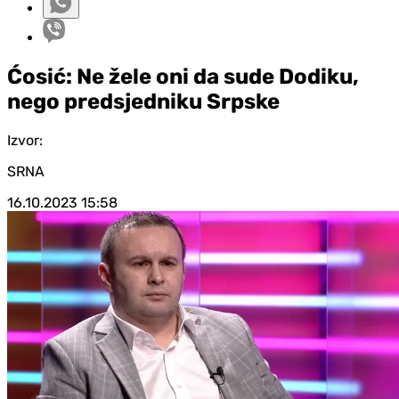
Ćosić: Ne žele oni da sude Dodiku,
nego predsjedniku Srpske
Izvor:
SRNA
16.10.2023
15:58