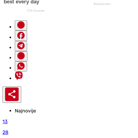
Najnovije
13
28