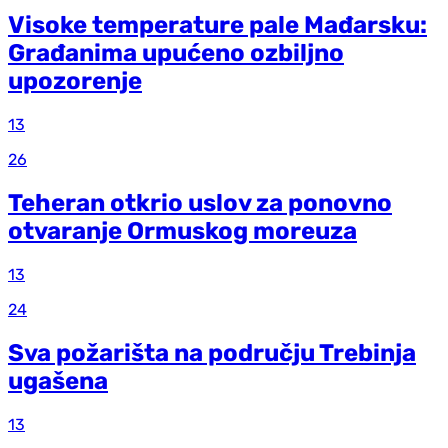
Visoke temperature pale Mađarsku:
Građanima upućeno ozbiljno
upozorenje
13
26
Teheran otkrio uslov za ponovno
otvaranje Ormuskog moreuza
13
24
Sva požarišta na području Trebinja
ugašena
13