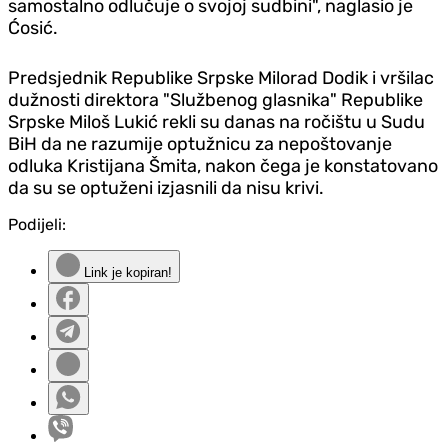
samostalno odlučuje o svojoj sudbini", naglasio je
Ćosić.
Predsjednik Republike Srpske Milorad Dodik i vršilac
dužnosti direktora "Službenog glasnika" Republike
Srpske Miloš Lukić rekli su danas na ročištu u Sudu
BiH da ne razumije optužnicu za nepoštovanje
odluka Kristijana Šmita, nakon čega je konstatovano
da su se optuženi izjasnili da nisu krivi.
Podijeli:
Link je kopiran!