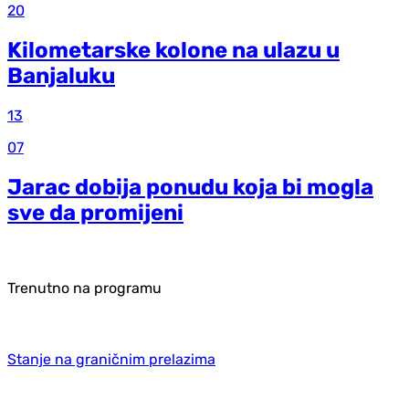
20
Kilometarske kolone na ulazu u
Banjaluku
13
07
Jarac dobija ponudu koja bi mogla
sve da promijeni
Trenutno na programu
Stanje na graničnim prelazima