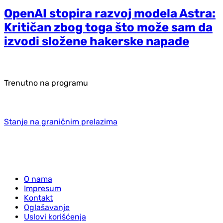
OpenAI stopira razvoj modela Astra:
Kritičan zbog toga što može sam da
izvodi složene hakerske napade
Trenutno na programu
Stanje na graničnim prelazima
O nama
Impresum
Kontakt
Oglašavanje
Uslovi korišćenja