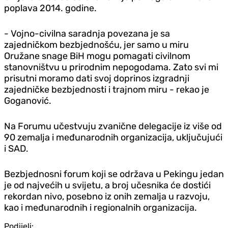
poplava 2014. godine.
- Vojno-civilna saradnja povezana je sa
zajedničkom bezbjednošću, jer samo u miru
Oružane snage BiH mogu pomagati civilnom
stanovništvu u prirodnim nepogodama. Zato svi mi
prisutni moramo dati svoj doprinos izgradnji
zajedničke bezbjednosti i trajnom miru - rekao je
Goganović.
Na Forumu učestvuju zvanične delegacije iz više od
90 zemalja i međunarodnih organizacija, uključujući
i SAD.
Bezbjednosni forum koji se održava u Pekingu jedan
je od najvećih u svijetu, a broj učesnika će dostići
rekordan nivo, posebno iz onih zemalja u razvoju,
kao i međunarodnih i regionalnih organizacija.
Podijeli: