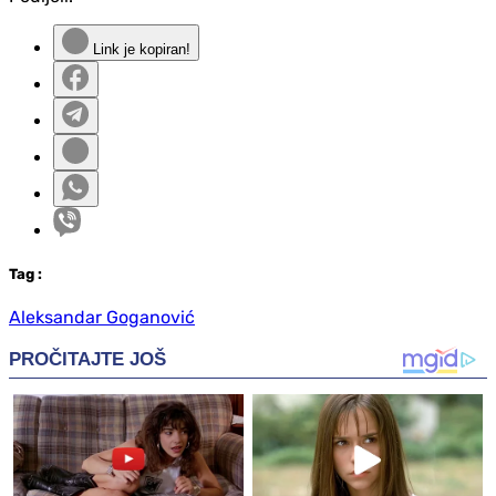
Link je kopiran!
Tag
:
Aleksandar Goganović