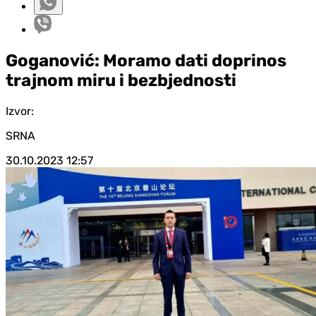
Goganović: Moramo dati doprinos
trajnom miru i bezbjednosti
Izvor:
SRNA
30.10.2023
12:57