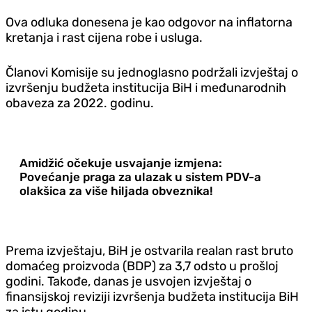
Ova odluka donesena je kao odgovor na inflatorna
kretanja i rast cijena robe i usluga.
Članovi Komisije su jednoglasno podržali izvještaj o
izvršenju budžeta institucija BiH i međunarodnih
obaveza za 2022. godinu.
Amidžić očekuje usvajanje izmjena:
Povećanje praga za ulazak u sistem PDV-a
olakšica za više hiljada obveznika!
Prema izvještaju, BiH je ostvarila realan rast bruto
domaćeg proizvoda (BDP) za 3,7 odsto u prošloj
godini. Takođe, danas je usvojen izvještaj o
finansijskoj reviziji izvršenja budžeta institucija BiH
za istu godinu.