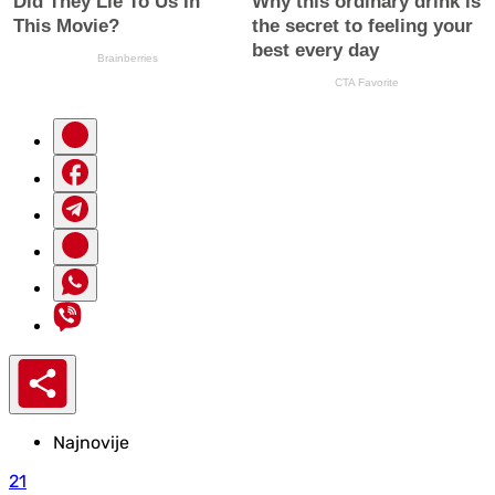
Najnovije
21