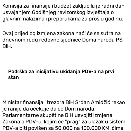
Komisija za finansije i budžet zaključila je radni dan
usvajanjem Godišnjeg revizorskog izvještaja o
glavnim nalazima i preporukama za prošlu godinu.
Ovaj prijedlog izmjena zakona naći će se sutra na
dnevnom redu redovne sjednice Doma naroda PS
BiH.
Podrška za inicijativu ukidanja PDV-a na prvi
stan
Ministar finansija i trezora BiH Srđan Amidžić rekao
je ranije da očekuje da će Dom naroda
Parlamentarne skupštine BiH usvojiti izmjene
Zakona o PDV-u, kojim će "prag" za ulazak u sistem
PDV-a biti povišen sa 50.000 na 100.000 KM, čime