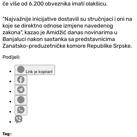
će više od 6.200 obveznika imati olakšicu.
"Najvažnije inicijative dostavili su stručnjaci i oni na
koje se direktno odnose izmjene navedenog
zakona", kazao je Amidžić danas novinarima u
Banjaluci nakon sastanka sa predstavnicima
Zanatsko-preduzetničke komore Republike Srpske.
Podijeli:
Link je kopiran!
Tag
: