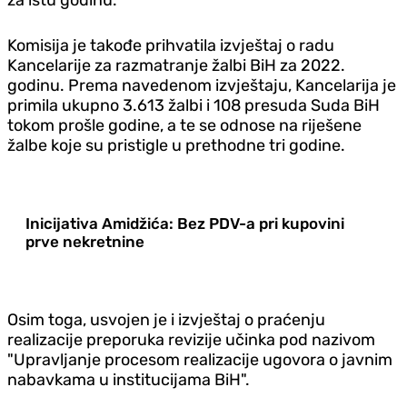
Komisija je takođe prihvatila izvještaj o radu
Kancelarije za razmatranje žalbi BiH za 2022.
godinu. Prema navedenom izvještaju, Kancelarija je
primila ukupno 3.613 žalbi i 108 presuda Suda BiH
tokom prošle godine, a te se odnose na riješene
žalbe koje su pristigle u prethodne tri godine.
Inicijativa Amidžića: Bez PDV-a pri kupovini
prve nekretnine
Osim toga, usvojen je i izvještaj o praćenju
realizacije preporuka revizije učinka pod nazivom
"Upravljanje procesom realizacije ugovora o javnim
nabavkama u institucijama BiH".