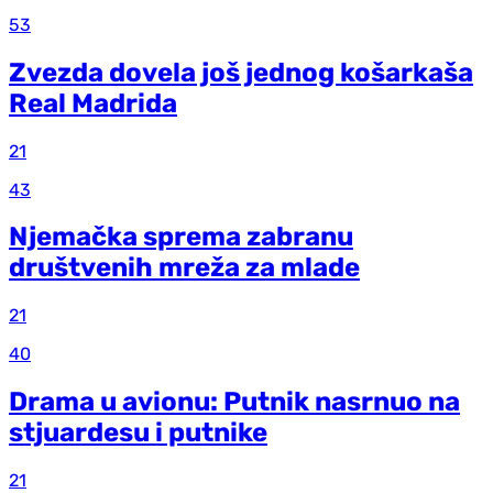
53
Zvezda dovela još jednog košarkaša
Real Madrida
21
43
Njemačka sprema zabranu
društvenih mreža za mlade
21
40
Drama u avionu: Putnik nasrnuo na
stjuardesu i putnike
21