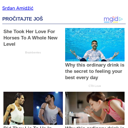
Srđan Amidžić