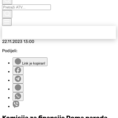
22.11.2023
13:00
Podijeli:
Link je kopiran!
Komisija za finansije Doma naroda