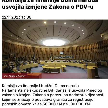
usvojila izmjene Zakona o PDV-u
22.11.2023
13:00
Komisija za finansije i budžet Doma naroda
Parlamentarne skupštine BiH danas je usvojila Prijedlog
zakona o izmjeni Zakona o porezu na dodatnu vrijednost,
kojim se značajno povećava granica za registraciju
poreskih obveznika sa 50.000 KM na 100.000 KM.