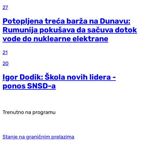
27
Potopljena treća barža na Dunavu:
Rumunija pokušava da sačuva dotok
vode do nuklearne elektrane
21
20
Igor Dodik: Škola novih lidera -
ponos SNSD-a
Trenutno na programu
Stanje na graničnim prelazima