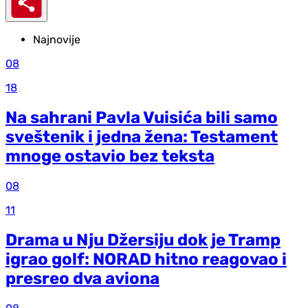
Najnovije
08
18
Na sahrani Pavla Vuisića bili samo
sveštenik i jedna žena: Testament
mnoge ostavio bez teksta
08
11
Drama u Nju Džersiju dok je Tramp
igrao golf: NORAD hitno reagovao i
presreo dva aviona