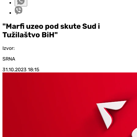
"Marfi uzeo pod skute Sud i
Tužilaštvo BiH"
Izvor:
SRNA
31.10.2023
18:15