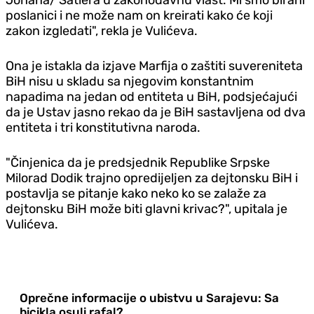
poslanici i ne može nam on kreirati kako će koji
zakon izgledati", rekla je Vulićeva.
Ona je istakla da izjave Marfija o zaštiti suvereniteta
BiH nisu u skladu sa njegovim konstantnim
napadima na jedan od entiteta u BiH, podsjećajući
da je Ustav jasno rekao da je BiH sastavljena od dva
entiteta i tri konstitutivna naroda.
"Činjenica da je predsjednik Republike Srpske
Milorad Dodik trajno opredijeljen za dejtonsku BiH i
postavlja se pitanje kako neko ko se zalaže za
dejtonsku BiH može biti glavni krivac?", upitala je
Vulićeva.
Oprečne informacije o ubistvu u Sarajevu: Sa
bicikla osuli rafal?