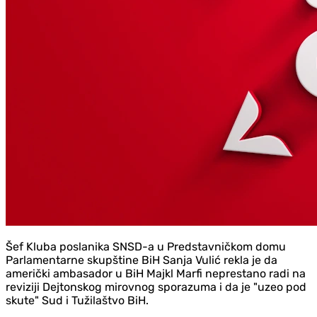
Šef Kluba poslanika SNSD-a u Predstavničkom domu
Parlamentarne skupštine BiH Sanja Vulić rekla je da
američki ambasador u BiH Majkl Marfi neprestano radi na
reviziji Dejtonskog mirovnog sporazuma i da je "uzeo pod
skute" Sud i Tužilaštvo BiH.