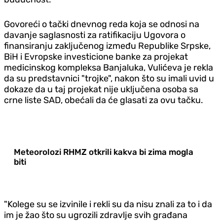
Govoreći o tački dnevnog reda koja se odnosi na
davanje saglasnosti za ratifikaciju Ugovora o
finansiranju zaključenog između Republike Srpske,
BiH i Evropske investicione banke za projekat
medicinskog kompleksa Banjaluka, Vulićeva je rekla
da su predstavnici "trojke", nakon što su imali uvid u
dokaze da u taj projekat nije uključena osoba sa
crne liste SAD, obećali da će glasati za ovu tačku.
Meteorolozi RHMZ otkrili kakva bi zima mogla
biti
"Kolege su se izvinile i rekli su da nisu znali za to i da
im je žao što su ugrozili zdravlje svih građana