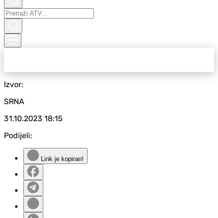
Izvor:
SRNA
31.10.2023
18:15
Podijeli:
Link je kopiran!