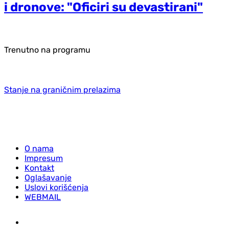
i dronove: "Oficiri su devastirani"
Trenutno na programu
Stanje na graničnim prelazima
O nama
Impresum
Kontakt
Oglašavanje
Uslovi korišćenja
WEBMAIL