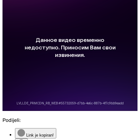
Podijeli:
Link je kopiran!