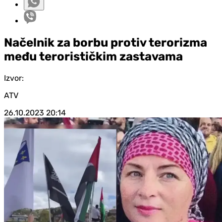
Načelnik za borbu protiv terorizma
među terorističkim zastavama
Izvor:
ATV
26.10.2023
20:14