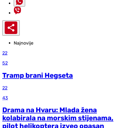
Najnovije
22
52
Tramp brani Hegseta
22
43
Drama na Hvaru: Mlada žena
kolabirala na morskim stijenama,
pilot helikoptera izveo opasan