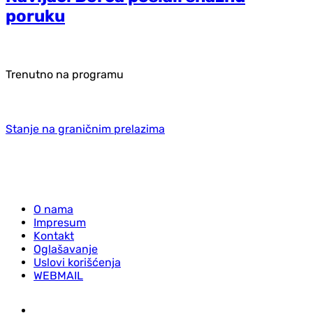
poruku
Trenutno na programu
Stanje na graničnim prelazima
O nama
Impresum
Kontakt
Oglašavanje
Uslovi korišćenja
WEBMAIL