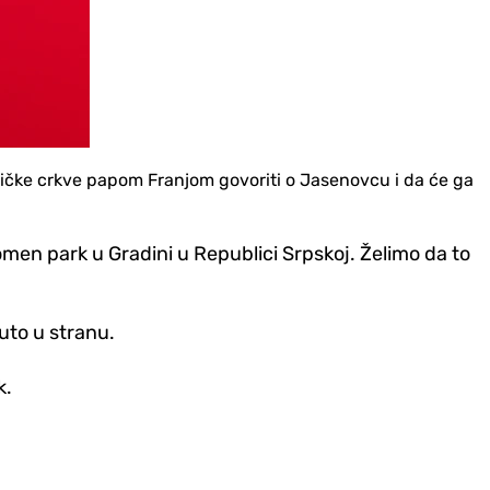
ličke crkve papom Franjom govoriti o Jasenovcu i da će ga
omen park u Gradini u Republici Srpskoj. Želimo da to
uto u stranu.
k.