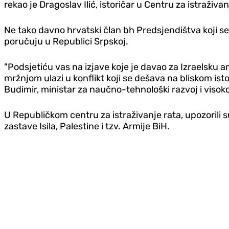
rekao je Dragoslav Ilić, istoričar u Centru za istraživanj
Ne tako davno hrvatski član bh Predsjendištva koji s
poručuju u Republici Srpskoj.
"Podsjetiću vas na izjave koje je davao za Izraelsku 
mržnjom ulazi u konflikt koji se dešava na bliskom isto
Budimir, ministar za naučno-tehnološki razvoj i visok
U Republičkom centru za istraživanje rata, upozorili 
zastave Isila, Palestine i tzv. Armije BiH.