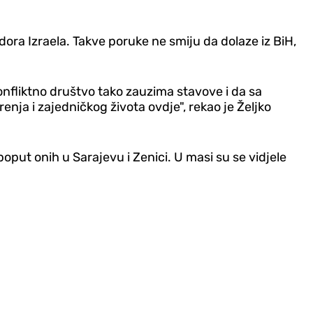
ora Izraela. Takve poruke ne smiju da dolaze iz BiH,
onfliktno društvo tako zauzima stavove i da sa
enja i zajedničkog života ovdje", rekao je Željko
oput onih u Sarajevu i Zenici. U masi su se vidjele