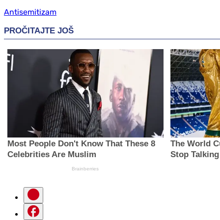
Antisemitizam