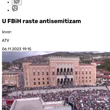
U FBiH raste antisemitizam
Izvor:
ATV
06.11.2023
19:15