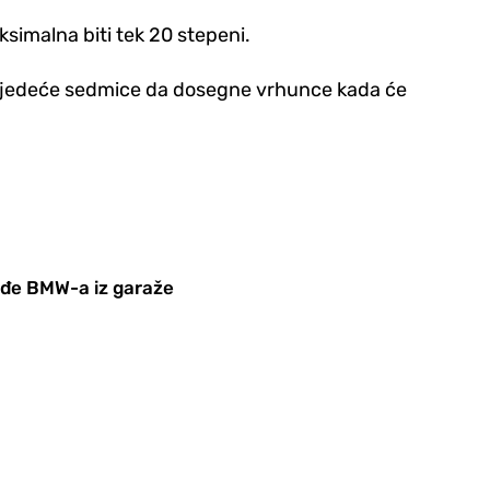
ksimalna biti tek 20 stepeni.
 sljedeće sedmice da dosegne vrhunce kada će
rađe BMW-a iz garaže