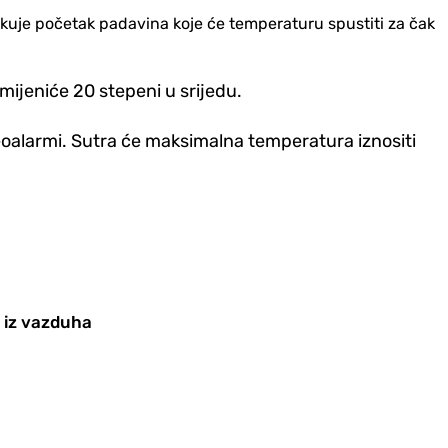
ekuje početak padavina koje će temperaturu spustiti za čak
mijeniće 20 stepeni u srijedu.
eteoalarmi. Sutra će maksimalna temperatura iznositi
a iz vazduha