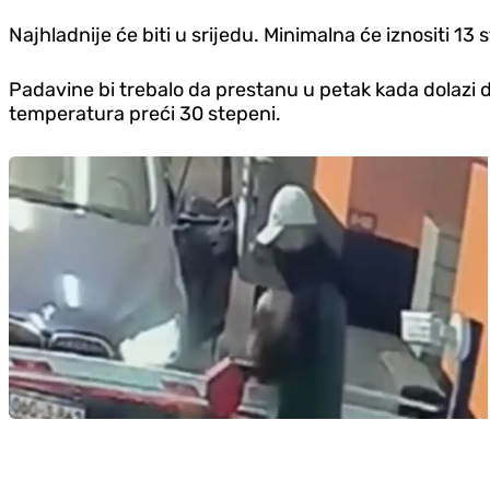
Najhladnije će biti u srijedu. Minimalna će iznositi 13
Padavine bi trebalo da prestanu u petak kada dolaz
temperatura preći 30 stepeni.