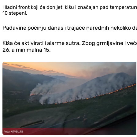
Hladni front koji će donijeti kišu i značajan pad temperat
10 stepeni.
Padavine počinju danas i trajaće narednih nekoliko da
Kiša će aktivirati i alarme sutra. Zbog grmljavine i v
26, a minimalna 15.