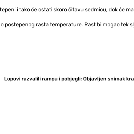
 stepeni i tako će ostati skoro čitavu sedmicu, dok će ma
i do postepenog rasta temperature. Rast bi mogao tek
Lopovi razvalili rampu i pobjegli: Objavljen snimak k