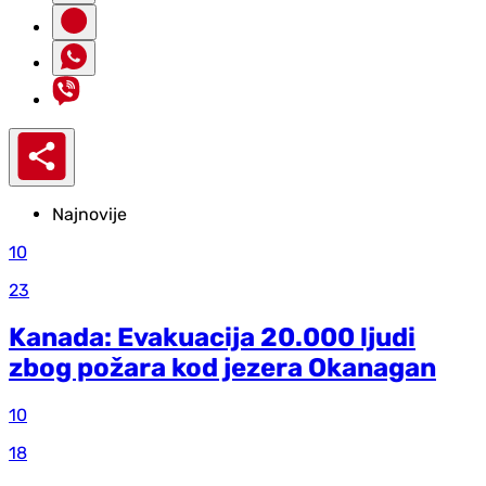
Najnovije
10
23
Kanada: Evakuacija 20.000 ljudi
zbog požara kod jezera Okanagan
10
18