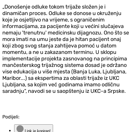
„Donošenje odluke tokom trijaže složen je i
dinamičan proces. Odluke se donose u okruženju
koje je osjetljivo na vrijeme, s ograničenim
informacijama, za pacijente koji u većini slučajeva
nemaju 'trenutnu' medicinsku dijagnozu. Ono što se
mora imati na umu jeste da je hitan pacijent onaj
koji zbog svog stanja zahtijeva pomoć u datom
momentu, a ne u zakazanom terminu. U sklopu
implementacije projekta zasnovanog na principima
mančesterskog trijažnog sistema dosad je održano
vise edukacija u više mjesta (Banja Luka, Ljubljana,
Maribor...) sa ekspertima za oblasti trijaže iz UKC
Ljubljana, sa kojim već godinama imamo odličnu
saradnju“, navodi se u saopštenju iz UKC-a Srpske.
Podijeli:
Link je kopiran!