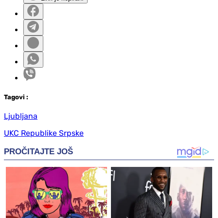
Tag
ovi
:
Ljubljana
UKC Republike Srpske