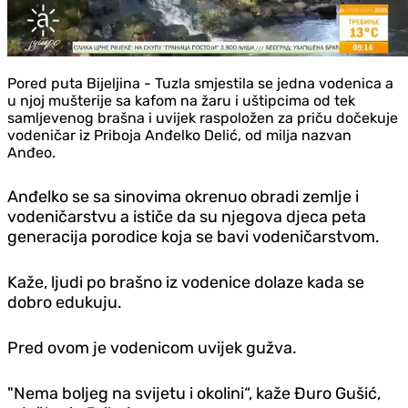
Pored puta Bijeljina - Tuzla smjestila se jedna vodenica a
u njoj mušterije sa kafom na žaru i uštipcima od tek
samljevenog brašna i uvijek raspoložen za priču dočekuje
vodeničar iz Priboja Anđelko Delić, od milja nazvan
Anđeo.
Anđelko se sa sinovima okrenuo obradi zemlje i
vodeničarstvu a ističe da su njegova djeca peta
generacija porodice koja se bavi vodeničarstvom.
Kaže, ljudi po brašno iz vodenice dolaze kada se
dobro edukuju.
Pred ovom je vodenicom uvijek gužva.
"Nema boljeg na svijetu i okolini“, kaže Đuro Gušić,