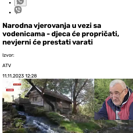
Narodna vjerovanja u vezi sa
vodenicama - djeca će propričati,
nevjerni će prestati varati
Izvor:
ATV
11.11.2023
12:28