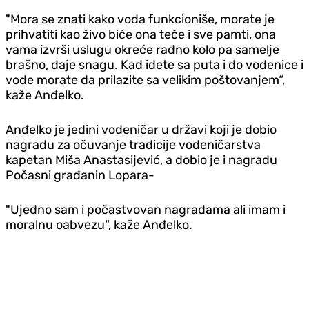
"Mora se znati kako voda funkcioniše, morate je
prihvatiti kao živo biće ona teče i sve pamti, ona
vama izvrši uslugu okreće radno kolo pa samelje
brašno, daje snagu. Kad idete sa puta i do vodenice i
vode morate da prilazite sa velikim poštovanjem“,
kaže Anđelko.
Anđelko je jedini vodeničar u državi koji je dobio
nagradu za očuvanje tradicije vodeničarstva
kapetan Miša Anastasijević, a dobio je i nagradu
Počasni građanin Lopara-
"Ujedno sam i počastvovan nagradama ali imam i
moralnu oabvezu“, kaže Anđelko.