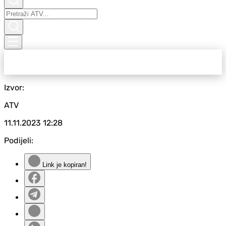
Izvor:
ATV
11.11.2023
12:28
Podijeli:
Link je kopiran!