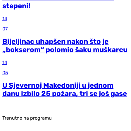
stepeni!
14
07
Bijeljinac uhapšen nakon što je
„bokserom“ polomio šaku muškarcu
14
05
U Sjevernoj Makedoniji u jednom
danu izbilo 25 požara, tri se još gase
Trenutno na programu