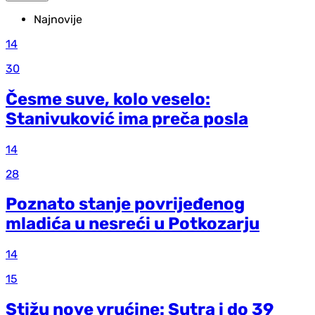
Najnovije
14
30
Česme suve, kolo veselo:
Stanivuković ima preča posla
14
28
Poznato stanje povrijeđenog
mladića u nesreći u Potkozarju
14
15
Stižu nove vrućine: Sutra i do 39