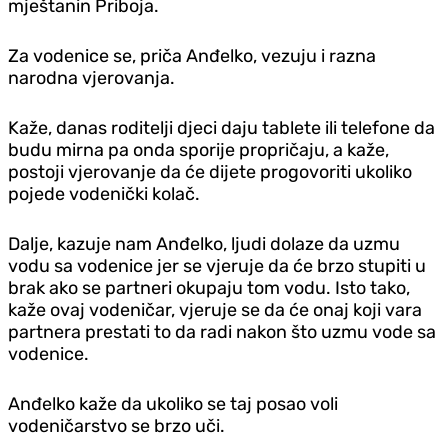
mještanin Priboja.
Za vodenice se, priča Anđelko, vezuju i razna
narodna vjerovanja.
Kaže, danas roditelji djeci daju tablete ili telefone da
budu mirna pa onda sporije propričaju, a kaže,
postoji vjerovanje da će dijete progovoriti ukoliko
pojede vodenički kolač.
Dalje, kazuje nam Anđelko, ljudi dolaze da uzmu
vodu sa vodenice jer se vjeruje da će brzo stupiti u
brak ako se partneri okupaju tom vodu. Isto tako,
kaže ovaj vodeničar, vjeruje se da će onaj koji vara
partnera prestati to da radi nakon što uzmu vode sa
vodenice.
Anđelko kaže da ukoliko se taj posao voli
vodeničarstvo se brzo uči.