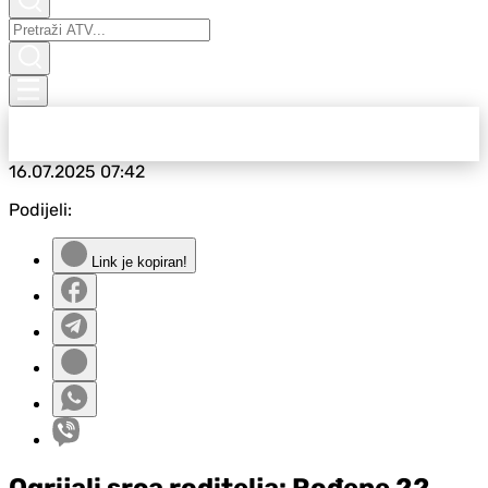
16.07.2025
07:42
Podijeli:
Link je kopiran!
Ogrijali srca roditelja: Rođene 22