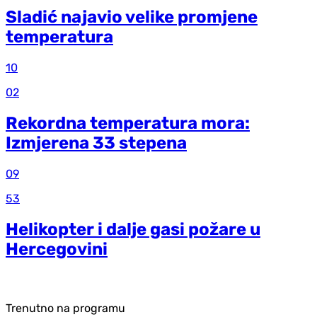
Sladić najavio velike promjene
temperatura
10
02
Rekordna temperatura mora:
Izmjerena 33 stepena
09
53
Helikopter i dalje gasi požare u
Hercegovini
Trenutno na programu