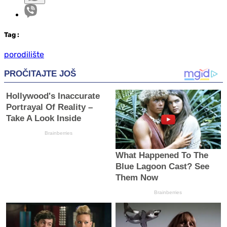
Tag
:
porodilište