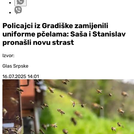
Policajci iz Gradiške zamijenili
uniforme pčelama: Saša i Stanislav
pronašli novu strast
Izvor:
Glas Srpske
16.07.2025
14:01