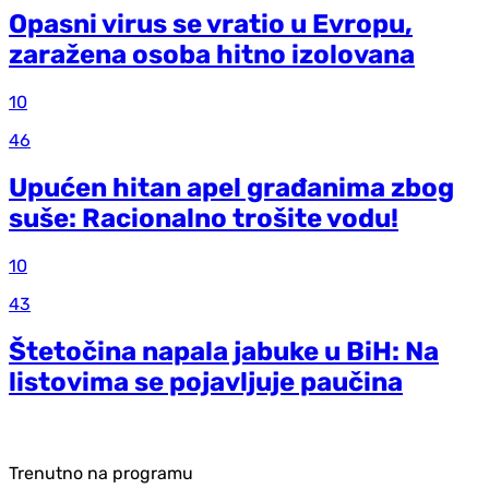
Opasni virus se vratio u Evropu,
zaražena osoba hitno izolovana
10
46
Upućen hitan apel građanima zbog
suše: Racionalno trošite vodu!
10
43
Štetočina napala jabuke u BiH: Na
listovima se pojavljuje paučina
Trenutno na programu