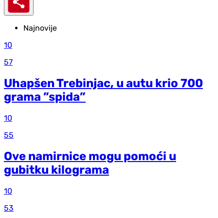
Najnovije
10
57
Uhapšen Trebinjac, u autu krio 700
grama ”spida”
10
55
Ove namirnice mogu pomoći u
gubitku kilograma
10
53