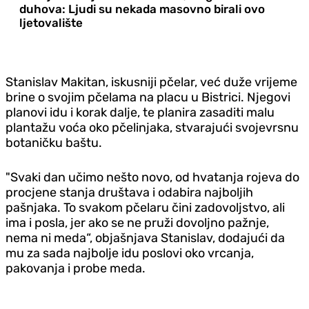
duhova: Ljudi su nekada masovno birali ovo
ljetovalište
Stanislav Makitan, iskusniji pčelar, već duže vrijeme
brine o svojim pčelama na placu u Bistrici. Njegovi
planovi idu i korak dalje, te planira zasaditi malu
plantažu voća oko pčelinjaka, stvarajući svojevrsnu
botaničku baštu.
"Svaki dan učimo nešto novo, od hvatanja rojeva do
procjene stanja društava i odabira najboljih
pašnjaka. To svakom pčelaru čini zadovoljstvo, ali
ima i posla, jer ako se ne pruži dovoljno pažnje,
nema ni meda“, objašnjava Stanislav, dodajući da
mu za sada najbolje idu poslovi oko vrcanja,
pakovanja i probe meda.