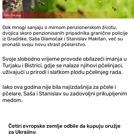
Dok mnogi sanjaju o mirnom penzionerskom životu,
dvojica skoro penzionisanih pripadnika granične policije
iz Gradiške, Saša Glamočak i Stanislav Makitan, već su
pronašli svoju novu strast pčelarstvo.
Svoje slobodno vrijeme provode obilazeći imanja u
Turjaku i Bistrici, gdje se nalaze njihovi pčelinjaci,
uživajući u prirodi i slatkom plodu pčelinjeg rada.
Iako ova godina nije bila najizdašnija za pčele i
pčelare, Saša i Stanislav su zadovoljni prikupljenim
medom.
Četiri evropske zemlje odbile da kupuju oružje
za Ukrajinu