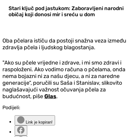
Stari ključ pod jastukom: Zaboravljeni narodni
običaj koji donosi mir i sreću u dom
Oba pčelara ističu da postoji snažna veza između
zdravlja pčela i ljudskog blagostanja.
"Ako su pčele vrijedne i zdrave, i mi smo zdravi i
raspoloženi. Ako vodimo računa o pčelama, onda
nema bojazni ni za našu djecu, a ni za naredne
generacije“, poručili su Saša i Stanislav, slikovito
naglašavajući važnost očuvanja pčela za
budućnost, piše
Glas
.
Podijeli:
Link je kopiran!