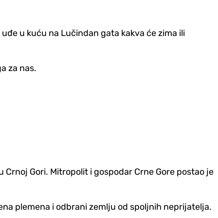
i uđe u kuću na Lučindan gata kakva će zima ili
ga za nas.
u Crnoj Gori. Mitropolit i gospodar Crne Gore postao je
ena plemena i odbrani zemlju od spoljnih neprijatelja.