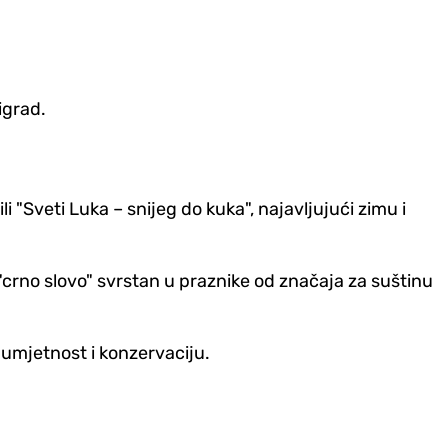
igrad.
 "Sveti Luka – snijeg do kuka", najavljujući zimu i
crno slovo" svrstan u praznike od značaja za suštinu
 umjetnost i konzervaciju.