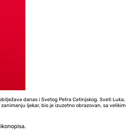
obilježava danas i Svetog Petra Cetinjskog. Sveti Luka,
o zanimanju ljekar, bio je izuzetno obrazovan, sa velikim
 ikonopisa.