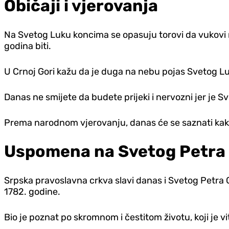
Običaji i vjerovanja
Na Svetog Luku koncima se opasuju torovi da vukovi ne
godina biti.
U Crnoj Gori kažu da je duga na nebu pojas Svetog Luke
Danas ne smijete da budete prijeki i nervozni jer je Sv
Prema narodnom vjerovanju, danas će se saznati kak
Uspomena na Svetog Petra 
Srpska pravoslavna crkva slavi danas i Svetog Petra Cet
1782. godine.
Bio je poznat po skromnom i čestitom životu, koji je v