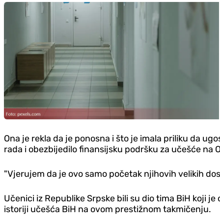
Ona je rekla da je ponosna i što je imala priliku da ug
rada i obezbijedilo finansijsku podršku za učešće na O
"Vjerujem da je ovo samo početak njihovih velikih dos
Učenici iz Republike Srpske bili su dio tima BiH koji je
istoriji učešća BiH na ovom prestižnom takmičenju.