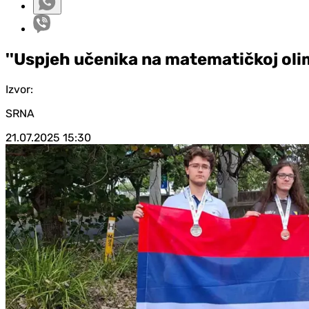
''Uspjeh učenika na matematičkoj olim
Izvor:
SRNA
21.07.2025
15:30