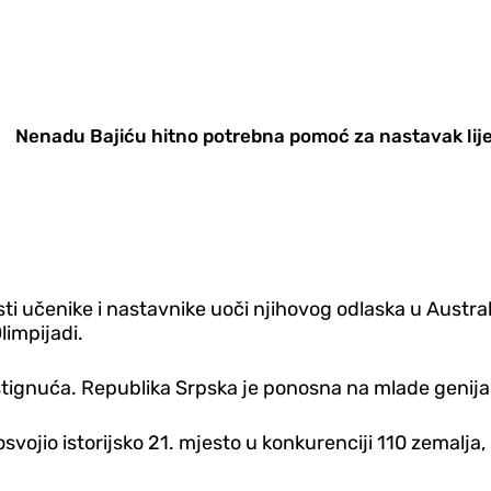
Nenadu Bajiću hitno potrebna pomoć za nastavak lij
osti učenike i nastavnike uoči njihovog odlaska u Austra
limpijadi.
tignuća. Republika Srpska je ponosna na mlade genijalc
 osvojio istorijsko 21. mjesto u konkurenciji 110 zemalja