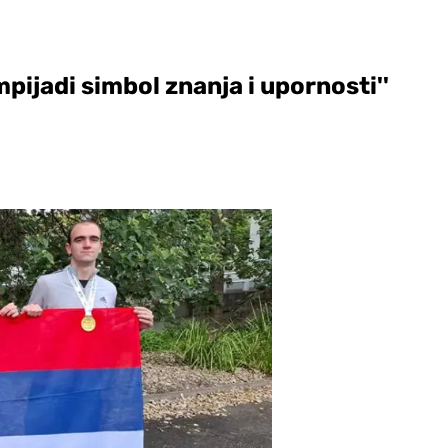
pijadi simbol znanja i upornosti''