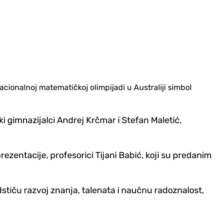
nacionalnoj matematičkoj olimpijadi u Australiji simbol
i gimnazijalci Andrej Krčmar i Stefan Maletić,
ezentacije, profesorici Tijani Babić, koji su predanim
stiču razvoj znanja, talenata i naučnu radoznalost,