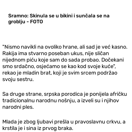
Sramno: Skinula se u bikini i sunčala se na
groblju - FOTO
"Nismo navikli na ovoliko hrane, ali sad je već kasno.
Rakija ima stvarno poseban ukus, nije sličan
nijednom piću koje sam do sada probao. Dočekani
smo srdačno, osjećamo se kao kod svoje kuće",
rekao je mladin brat, koji je svim srcem podržao
svoju sestru.
Sa druge strane, srpska porodica je ponijela afričku
tradicionalnu narodnu nošnju, a izveli su i njihov
narodni ples.
Mlada je zbog ljubavi prešla u pravoslavnu crkvu, a
krstila je i sina iz prvog braka.