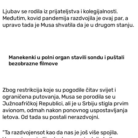
Ljubav se rodila iz prijateljstva i kolegijalnosti.
Međutim, kovid pandemija razdvojila je ovaj par, a
upravo tada je Musa shvatila da je u drugom stanju.
Manekenki u polni organ stavili sondu i puštali
bezobrazne filmove
Zbog restrikcija koje su pogodile čitav svijet i
ograničena putovanja, Musa se porodila se u
Južnoafričkoj Republici, ali je u Srbiju stigla prvim
avionom, odmah nakon ponovnog uspostavljanja
letova. Od tada su postali nerazdvojni.
"Ta razdvojensot kao da nas je još više spojila.