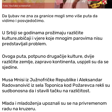
Da ljubav ne zna za granice mogli smo više puta da
vidimo i posvjedočimo.
U Srbiji se godinama prožimaju različite
kulture,običaji i vjere koje mnogim parovima nisu
predstavljali problem.
Ovoga puta, potpuno drugačije kulture, dvije
različite zemlje, zapravo kontinenta, uspjeli su da se
sjedine.
Musa Mnisi iz Južnofričke Republike i Aleksandar
Radovanoivić iz sela Toponica kod Požarevca rekli su
sudbonosna da i stavili tačku na različitost.
Mlada i mladoženja upoznali su se na privremenom
radu na kruzeru.