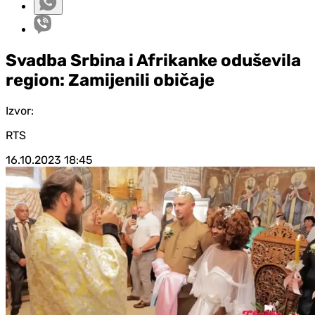
Svadba Srbina i Afrikanke oduševila
region: Zamijenili običaje
Izvor:
RTS
16.10.2023
18:45