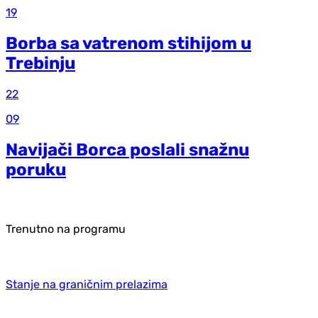
19
Borba sa vatrenom stihijom u
Trebinju
22
09
Navijači Borca poslali snažnu
poruku
Trenutno na programu
Stanje na graničnim prelazima