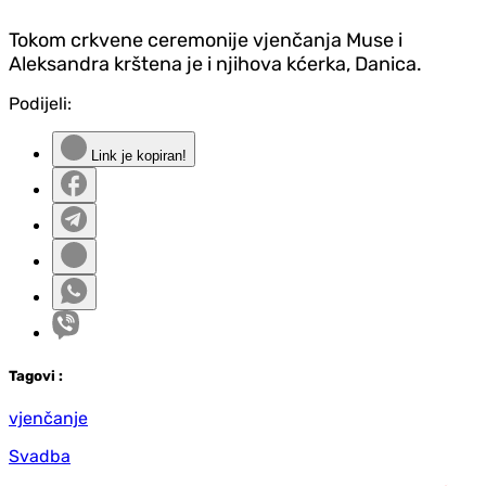
Tokom crkvene ceremonije vjenčanja Muse i
Aleksandra krštena je i njihova kćerka, Danica.
Podijeli:
Link je kopiran!
Tag
ovi
:
vjenčanje
Svadba