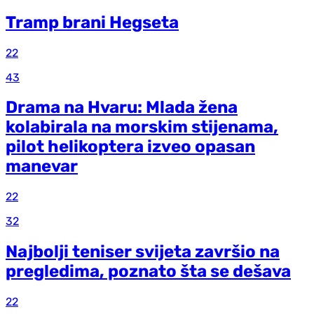
Tramp brani Hegseta
22
43
Drama na Hvaru: Mlada žena
kolabirala na morskim stijenama,
pilot helikoptera izveo opasan
manevar
22
32
Najbolji teniser svijeta završio na
pregledima, poznato šta se dešava
22