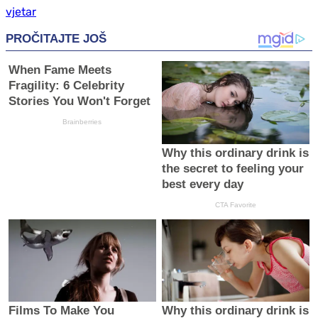
vjetar