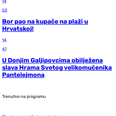
14
53
Bor pao na kupače na plaži u
Hrvatskoj!
14
47
U Donjim Galjipovcima obilježena
slava Hrama Svetog velikomučenika
Pantelejmona
Trenutno na programu