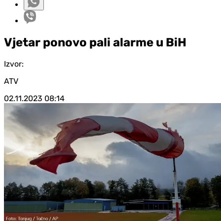
Vjetar ponovo pali alarme u BiH
Izvor:
ATV
02.11.2023
08:14