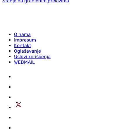
Stanje na graničnim prelazima
O nama
Impresum
Kontakt
Oglašavanje
Uslovi korišćenja
WEBMAIL