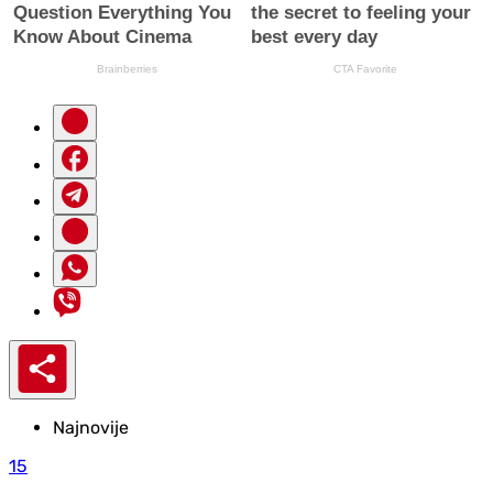
Najnovije
15