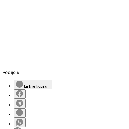
Podijeli:
Link je kopiran!