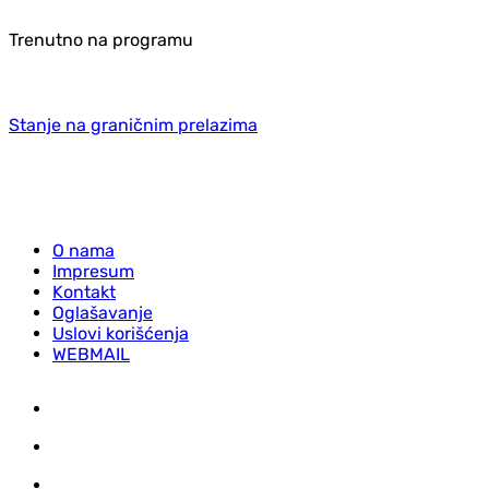
Trenutno na programu
Stanje na graničnim prelazima
O nama
Impresum
Kontakt
Oglašavanje
Uslovi korišćenja
WEBMAIL