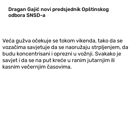
Dragan Gajić novi predsjednik Opštinskog
odbora SNSD-a
Veća gužva očekuje se tokom vikenda, tako da se
vozačima savjetuje da se naoružaju strpljenjem, da
budu koncentrisani i oprezni u vožnji. Svakako je
savjet i da se na put kreće u ranim jutarnjim ili
kasnim večernjim časovima.