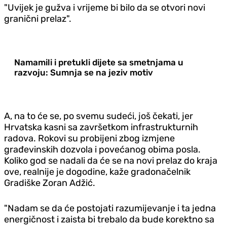
"Uvijek je gužva i vrijeme bi bilo da se otvori novi
granični prelaz".
Namamili i pretukli dijete sa smetnjama u
razvoju: Sumnja se na jeziv motiv
A, na to će se, po svemu sudeći, još čekati, jer
Hrvatska kasni sa završetkom infrastrukturnih
radova. Rokovi su probijeni zbog izmjene
građevinskih dozvola i povećanog obima posla.
Koliko god se nadali da će se na novi prelaz do kraja
ove, realnije je dogodine, kaže gradonačelnik
Gradiške Zoran Adžić.
"Nadam se da će postojati razumijevanje i ta jedna
energičnost i zaista bi trebalo da bude korektno sa