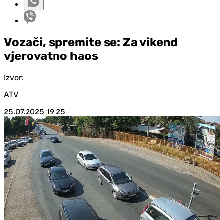
Vozači, spremite se: Za vikend
vjerovatno haos
Izvor:
ATV
25.07.2025
19:25