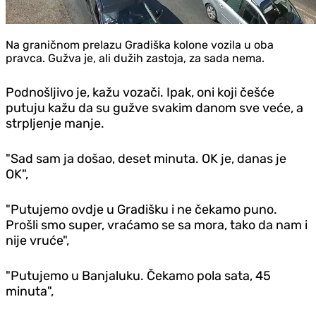
Na graničnom prelazu Gradiška kolone vozila u oba
pravca. Gužva je, ali dužih zastoja, za sada nema.
Podnošljivo je, kažu vozači. Ipak, oni koji češće
putuju kažu da su gužve svakim danom sve veće, a
strpljenje manje.
"Sad sam ja došao, deset minuta. OK je, danas je
OK",
"Putujemo ovdje u Gradišku i ne čekamo puno.
Prošli smo super, vraćamo se sa mora, tako da nam i
nije vruće",
"Putujemo u Banjaluku. Čekamo pola sata, 45
minuta",