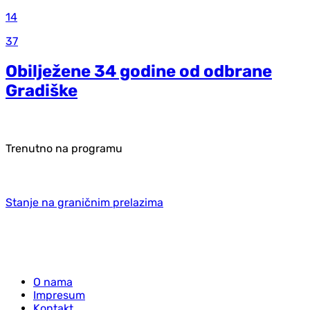
14
37
Obilježene 34 godine od odbrane
Gradiške
Trenutno na programu
Stanje na graničnim prelazima
O nama
Impresum
Kontakt