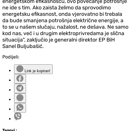
energetskom efikasnošću, ovo povećanje potrošnje
ne ide s tim. Ako zaista želimo da sprovodimo
energetsku efikasnost, onda vjerovatno bi trebala
da bude smanjena potrošnja električne energije, a
to se u našem slučaju, nažalost, ne dešava. Ne samo
kod nas, već i u drugim elektroprivredama je slična
situacija", zaključio je generalni direktor EP BiH
Sanel Buljubašić.
Podijeli:
Link je kopiran!
Tag
ovi
: