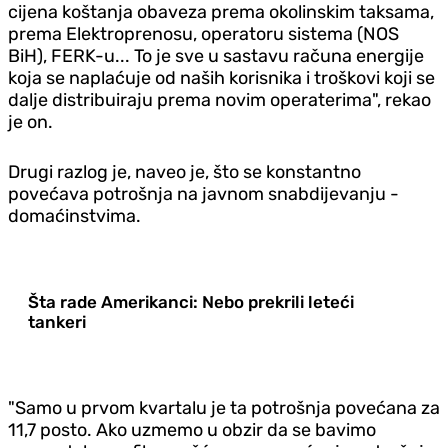
cijena koštanja obaveza prema okolinskim taksama,
prema Elektroprenosu, operatoru sistema (NOS
BiH), FERK-u... To je sve u sastavu računa energije
koja se naplaćuje od naših korisnika i troškovi koji se
dalje distribuiraju prema novim operaterima", rekao
je on.
Drugi razlog je, naveo je, što se konstantno
povećava potrošnja na javnom snabdijevanju -
domaćinstvima.
Šta rade Amerikanci: Nebo prekrili leteći
tankeri
"Samo u prvom kvartalu je ta potrošnja povećana za
11,7 posto. Ako uzmemo u obzir da se bavimo