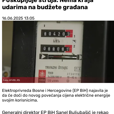
udarima na budžete građana
16.06.2025
13:05
Elektroprivreda Bosne i Hercegovine (EP BiH) najavila je
da će doći do novog povećanja cijena električne energije
svojim korisnicima.
Generalni direktor EP BiH Sanel Buljubašić je rekao