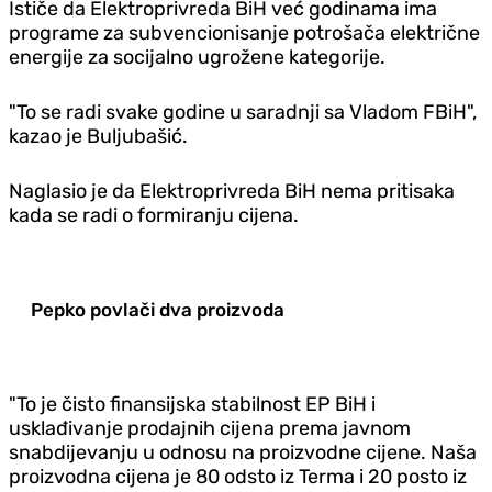
Ističe da Elektroprivreda BiH već godinama ima
programe za subvencionisanje potrošača električne
energije za socijalno ugrožene kategorije.
"To se radi svake godine u saradnji sa Vladom FBiH",
kazao je Buljubašić.
Naglasio je da Elektroprivreda BiH nema pritisaka
kada se radi o formiranju cijena.
Pepko povlači dva proizvoda
"To je čisto finansijska stabilnost EP BiH i
usklađivanje prodajnih cijena prema javnom
snabdijevanju u odnosu na proizvodne cijene. Naša
proizvodna cijena je 80 odsto iz Terma i 20 posto iz