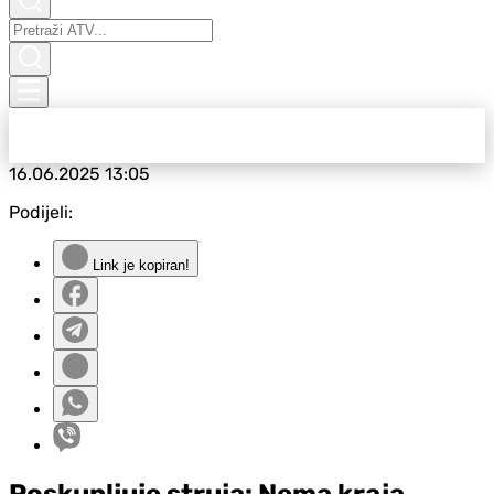
16.06.2025
13:05
Podijeli:
Link je kopiran!
Poskupljuje struja: Nema kraja