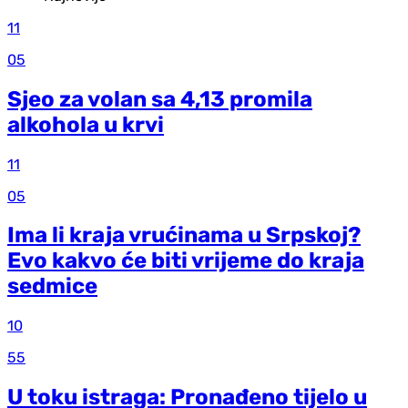
11
05
Sjeo za volan sa 4,13 promila
alkohola u krvi
11
05
Ima li kraja vrućinama u Srpskoj?
Evo kakvo će biti vrijeme do kraja
sedmice
10
55
U toku istraga: Pronađeno tijelo u