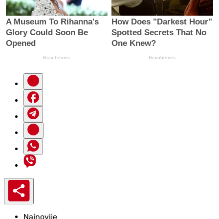
Najnovije