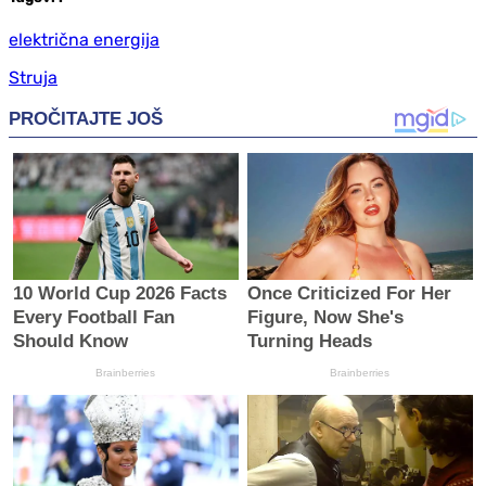
električna energija
Struja