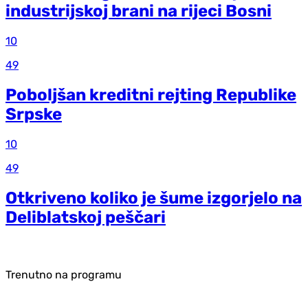
industrijskoj brani na rijeci Bosni
10
49
Poboljšan kreditni rejting Republike
Srpske
10
49
Otkriveno koliko je šume izgorjelo na
Deliblatskoj peščari
Trenutno na programu