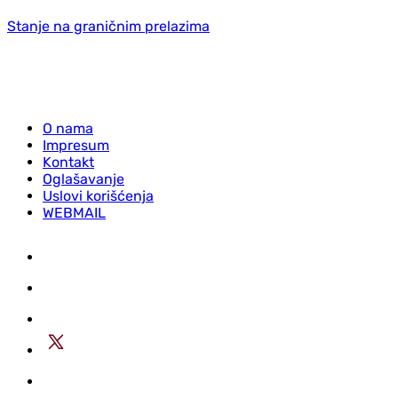
Stanje na graničnim prelazima
O nama
Impresum
Kontakt
Oglašavanje
Uslovi korišćenja
WEBMAIL