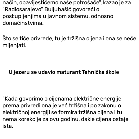
način, obavijestićemo naše potrošače", kazao je za
"Radiosarajevo" Buljubašić govoreći o
poskupljenjima u javnom sistemu, odnosno
domaćinstvima.
Što se tiče privrede, tu je tržišna cijena i ona se neće
mijenjati.
U jezeru se udavio maturant Tehničke škole
"Kada govorimo o cijenama električne energije
prema privredi ona je već tržišna i po zakonu o
električnoj energiji se formira tržišna cijena i tu
nema korekcije za ovu godinu, dakle cijena ostaje
ista.