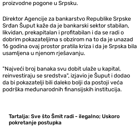
proizvodne pogone u Srpsku.
Direktor Agencije za bankarstvo Republike Srpske
Srđan Šuput kaže da je bankarski sektor stabilan,
likvidan, prekapitalan i profitabilan i da se radi o
dobrim pokazateljima s obzirom na to da je unazad
16 godina ovaj prostor pratila kriza i da je Srpska bila
usamljena u njenom rješavanju.
"Najveći broj banaka svu dobit ulaže u kapital,
reinvestiraju se sredstva", izjavio je Šuput i dodao
da bi pokazatelji bili daleko bolji da postoji veća
podrška međunarodnih finansijskih institucija.
Tartalja: Sve što Šmit radi - ilegalno; Uskoro
pokretanje postupka