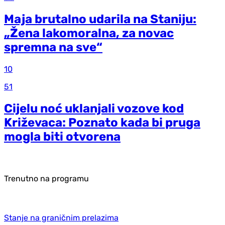
Maja brutalno udarila na Staniju:
„Žena lakomoralna, za novac
spremna na sve“
10
51
Cijelu noć uklanjali vozove kod
Križevaca: Poznato kada bi pruga
mogla biti otvorena
Trenutno na programu
Stanje na graničnim prelazima