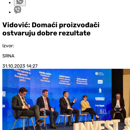
Vidović: Domaći proizvođači
ostvaruju dobre rezultate
Izvor:
SRNA
31.10.2023
14:27