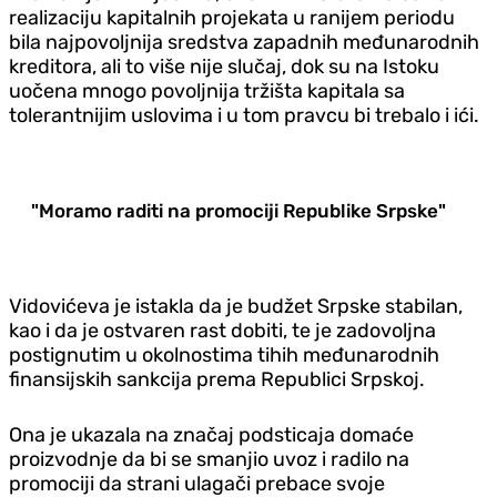
realizaciju kapitalnih projekata u ranijem periodu
bila najpovoljnija sredstva zapadnih međunarodnih
kreditora, ali to više nije slučaj, dok su na Istoku
uočena mnogo povoljnija tržišta kapitala sa
tolerantnijim uslovima i u tom pravcu bi trebalo i ići.
"Moramo raditi na promociji Republike Srpske"
Vidovićeva je istakla da je budžet Srpske stabilan,
kao i da je ostvaren rast dobiti, te je zadovoljna
postignutim u okolnostima tihih međunarodnih
finansijskih sankcija prema Republici Srpskoj.
Ona je ukazala na značaj podsticaja domaće
proizvodnje da bi se smanjio uvoz i radilo na
promociji da strani ulagači prebace svoje