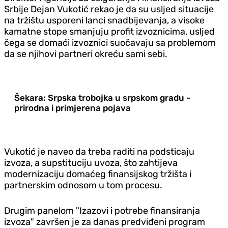
Srbije Dejan Vukotić rekao je da su usljed situacije
na tržištu usporeni lanci snadbijevanja, a visoke
kamatne stope smanjuju profit izvoznicima, usljed
čega se domaći izvoznici suočavaju sa problemom
da se njihovi partneri okreću sami sebi.
Šekara: Srpska trobojka u srpskom gradu -
prirodna i primjerena pojava
Vukotić je naveo da treba raditi na podsticaju
izvoza, a supstituciju uvoza, što zahtijeva
modernizaciju domaćeg finansijskog tržišta i
partnerskim odnosom u tom procesu.
Drugim panelom "Izazovi i potrebe finansiranja
izvoza" završen je za danas predviđeni program