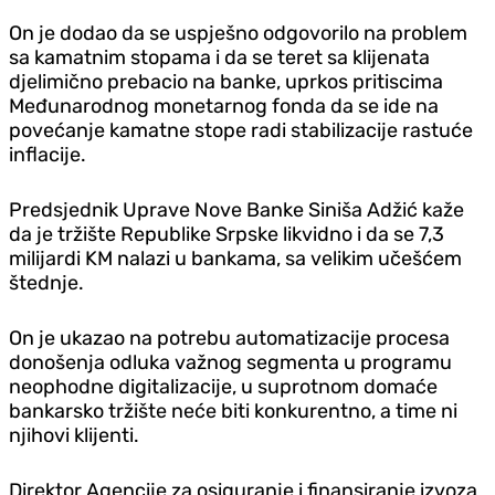
On je dodao da se uspješno odgovorilo na problem
sa kamatnim stopama i da se teret sa klijenata
d‌jelimično prebacio na banke, uprkos pritiscima
Međunarodnog monetarnog fonda da se ide na
povećanje kamatne stope radi stabilizacije rastuće
inflacije.
Predsjednik Uprave Nove Banke Siniša Adžić kaže
da je tržište Republike Srpske likvidno i da se 7,3
milijardi KM nalazi u bankama, sa velikim učešćem
štednje.
On je ukazao na potrebu automatizacije procesa
donošenja odluka važnog segmenta u programu
neophodne digitalizacije, u suprotnom domaće
bankarsko tržište neće biti konkurentno, a time ni
njihovi klijenti.
Direktor Agencije za osiguranje i finansiranje izvoza