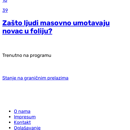
16
39
Zašto ljudi masovno umotavaju
novac u foliju?
Trenutno na programu
Stanje na graničnim prelazima
O nama
Impresum
Kontakt
Oglašavanje