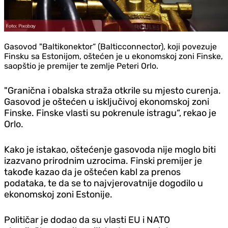
Gasovod "Baltikonektor“ (Balticconnector), koji povezuje
Finsku sa Estonijom, oštećen je u ekonomskoj zoni Finske,
saopštio je premijer te zemlje Peteri Orlo.
"Granična i obalska straža otkrile su mjesto curenja.
Gasovod je oštećen u isključivoj ekonomskoj zoni
Finske. Finske vlasti su pokrenule istragu“, rekao je
Orlo.
Kako je istakao, oštećenje gasovoda nije moglo biti
izazvano prirodnim uzrocima. Finski premijer je
takođe kazao da je oštećen kabl za prenos
podataka, te da se to najvjerovatnije dogodilo u
ekonomskoj zoni Estonije.
Političar je dodao da su vlasti EU i NATO