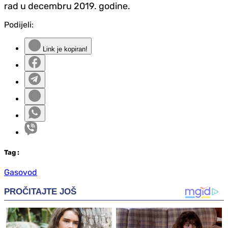
rad u decembru 2019. godine.
Podijeli:
Link je kopiran!
Tag
:
Gasovod