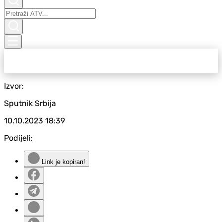
Izvor:
Sputnik Srbija
10.10.2023
18:39
Podijeli:
Link je kopiran!