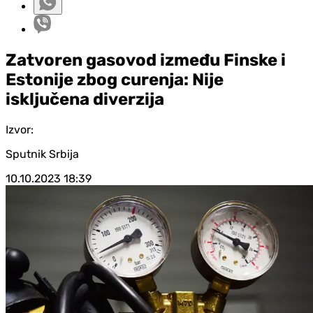
Zatvoren gasovod između Finske i
Estonije zbog curenja: Nije
isključena diverzija
Izvor:
Sputnik Srbija
10.10.2023
18:39