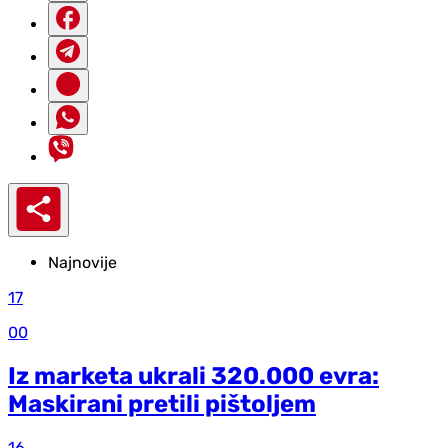
Najnovije
17
00
Iz marketa ukrali 320.000 evra:
Maskirani pretili pištoljem
16