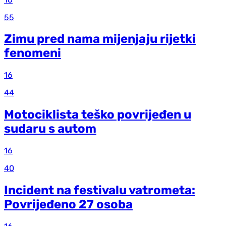
55
Zimu pred nama mijenjaju rijetki
fenomeni
16
44
Motociklista teško povrijeđen u
sudaru s autom
16
40
Incident na festivalu vatrometa:
Povrijeđeno 27 osoba