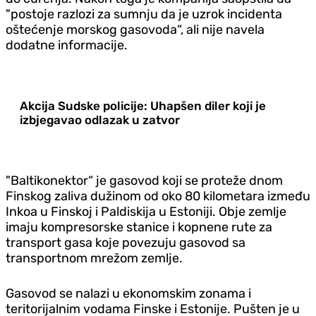
"postoje razlozi za sumnju da je uzrok incidenta
oštećenje morskog gasovoda“, ali nije navela
dodatne informacije.
Akcija Sudske policije: Uhapšen diler koji je
izbjegavao odlazak u zatvor
"Baltikonektor“ je gasovod koji se proteže dnom
Finskog zaliva dužinom od oko 80 kilometara između
Inkoa u Finskoj i Paldiskija u Estoniji. Obje zemlje
imaju kompresorske stanice i kopnene rute za
transport gasa koje povezuju gasovod sa
transportnom mrežom zemlje.
Gasovod se nalazi u ekonomskim zonama i
teritorijalnim vodama Finske i Estonije. Pušten je u