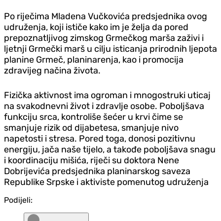
Po riječima Mladena Vučkovića predsjednika ovog
udruženja, koji ističe kako im je želja da pored
prepoznatljivog zimskog Grmečkog marša zaživi i
ljetnji Grmečki marš u cilju isticanja prirodnih ljepota
planine Grmeč, planinarenja, kao i promocija
zdravijeg načina života.
Fizička aktivnost ima ogroman i mnogostruki uticaj
na svakodnevni život i zdravlje osobe. Poboljšava
funkciju srca, kontroliše šećer u krvi čime se
smanjuje rizik od dijabetesa, smanjuje nivo
napetosti i stresa. Pored toga, donosi pozitivnu
energiju, jača naše tijelo, a takođe poboljšava snagu
i koordinaciju mišića, riječi su doktora Nene
Dobrijevića predsjednika planinarskog saveza
Republike Srpske i aktiviste pomenutog udruženja
Podijeli: