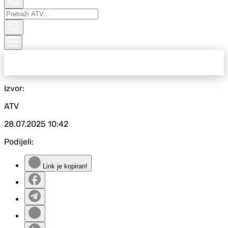
Izvor:
ATV
28.07.2025
10:42
Podijeli:
Link je kopiran!