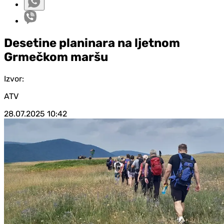
Desetine planinara na ljetnom
Grmečkom maršu
Izvor:
ATV
28.07.2025
10:42