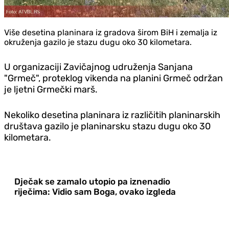
Više desetina planinara iz gradova širom BiH i zemalja iz
okruženja gazilo je stazu dugu oko 30 kilometara.
U organizaciji Zavičajnog udruženja Sanjana
"Grmeč", proteklog vikenda na planini Grmeč održan
je ljetni Grmečki marš.
Nekoliko desetina planinara iz različitih planinarskih
društava gazilo je planinarsku stazu dugu oko 30
kilometara.
Dječak se zamalo utopio pa iznenadio
riječima: Vidio sam Boga, ovako izgleda