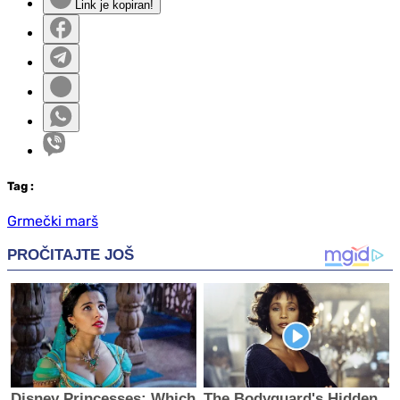
Link je kopiran!
Tag
:
Grmečki marš