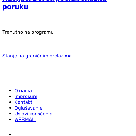
poruku
Trenutno na programu
Stanje na graničnim prelazima
O nama
Impresum
Kontakt
Oglašavanje
Uslovi korišćenja
WEBMAIL