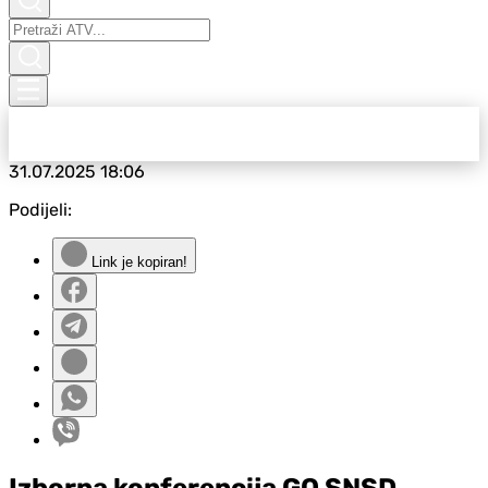
31.07.2025
18:06
Podijeli:
Link je kopiran!
Izborna konferencija GO SNSD