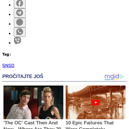
Tag
:
SNSD