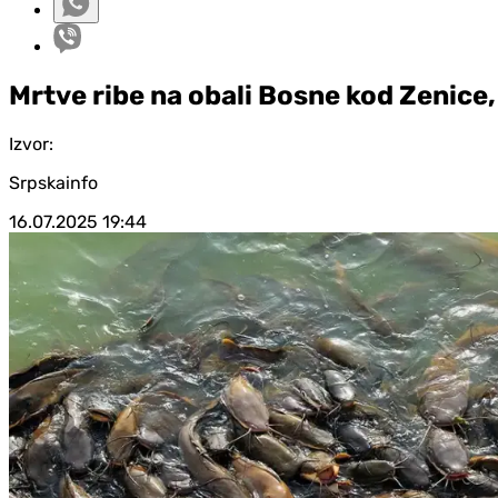
Mrtve ribe na obali Bosne kod Zenice,
Izvor:
Srpskainfo
16.07.2025
19:44