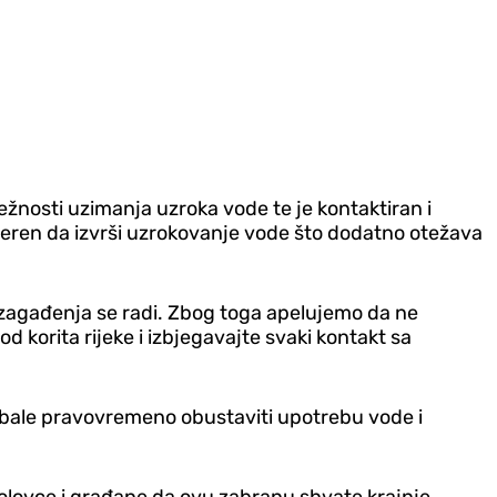
ežnosti uzimanja uzroka vode te je kontaktiran i
a teren da izvrši uzrokovanje vode što dodatno otežava
sti zagađenja se radi. Zbog toga apelujemo da ne
 od korita rijeke i izbjegavajte svaki kontakt sa
trebale pravovremeno obustaviti upotrebu vode i