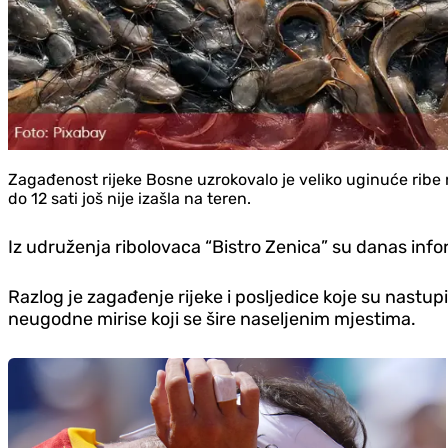
Zagađenost rijeke Bosne uzrokovalo je veliko uginuće ribe
do 12 sati još nije izašla na teren.
Iz udruženja ribolovaca “Bistro Zenica” su danas infor
Razlog je zagađenje rijeke i posljedice koje su nastup
neugodne mirise koji se šire naseljenim mjestima.