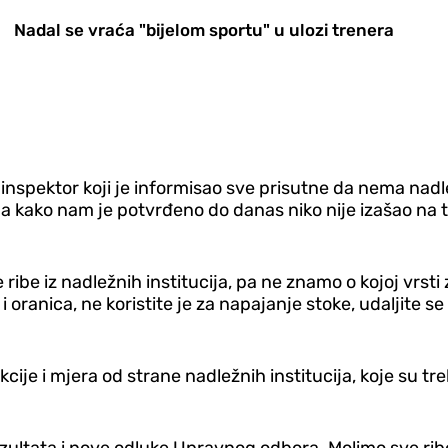
Nadal se vraća "bijelom sportu" u ulozi trenera
 inspektor koji je informisao sve prisutne da nema nadl
na, a kako nam je potvrđeno do danas niko nije izašao n
ule ribe iz nadležnih institucija, pa ne znamo o kojoj vr
i oranica, ne koristite je za napajanje stoke, udaljite se
kcije i mjera od strane nadležnih institucija, koje su 