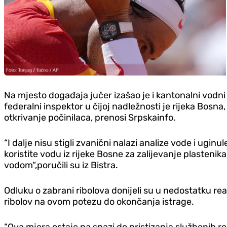
Na mjesto događaja jučer izašao je i kantonalni vodni
federalni inspektor u čijoj nadležnosti je rijeka Bos
otkrivanje počinilaca, prenosi Srpskainfo.
“I dalje nisu stigli zvanični nalazi analize vode i ugin
koristite vodu iz rijeke Bosne za zalijevanje plastenika 
vodom“,poručili su iz Bistra.
Odluku o zabrani ribolova donijeli su u nedostatku rea
ribolov na ovom potezu do okončanja istrage.