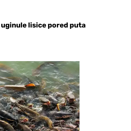
 uginule lisice pored puta