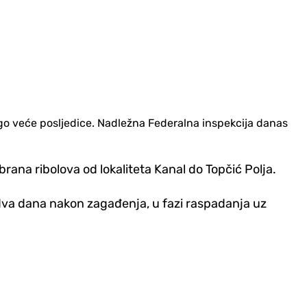
go veće posljedice. Nadležna Federalna inspekcija danas
brana ribolova od lokaliteta Kanal do Topčić Polja.
s, dva dana nakon zagađenja, u fazi raspadanja uz