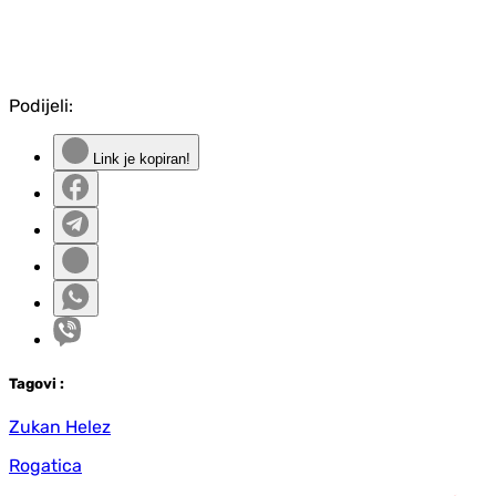
Podijeli:
Link je kopiran!
Tag
ovi
:
Zukan Helez
Rogatica