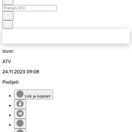
Izvor:
ATV
24.11.2023
09:08
Podijeli:
Link je kopiran!