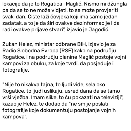
lokacije da je to Rogatica i Maglić. Nismo mi džungla
pa da se to ne može vidjeti, to se može provjeriti
svaki dan. Čiste laži čovjeka koji ima samo jedan
zadatak, a to je da širi ovakve dezinformacije i da
radi ovakve prljave stvari“, izjavio je Jagodić.
Zukan Helez, ministar odbrane BIH, izjavio je za
Radio Slobodna Evropa (RSE) kako na području
Rogatice, i na području planine Maglić postoje vojni
kampovi za obuku, za koje tvrdi, da posjeduje i
fotografije.
"Nije to nikakva tajna, to ljudi vide, sela oko
Rogatice, to ljudi uslikaju, usred dana da se tamo
vrši vježba. Imam slike, to ću pokazati na televiziji",
kazao je Helez, te dodao da "ne smije poslati
fotografije koje dokumentuju postojanje vojnih
kampova".