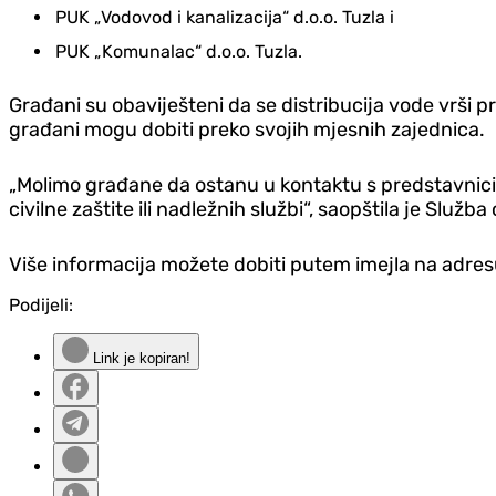
PUK „Vodovod i kanalizacija“ d.o.o. Tuzla i
PUK „Komunalac“ d.o.o. Tuzla.
Građani su obaviješteni da se distribucija vode vrš
građani mogu dobiti preko svojih mjesnih zajednica.
„Molimo građane da ostanu u kontaktu s predstavnicim
civilne zaštite ili nadležnih službi“, saopštila je Služba
Više informacija možete dobiti putem imejla na adre
Podijeli:
Link je kopiran!