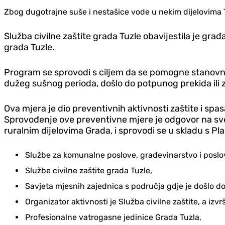
Zbog dugotrajne suše i nestašice vode u nekim dijelovima
Služba civilne zaštite grada Tuzle obavijestila je gra
grada Tuzle.
Program se sprovodi s ciljem da se pomogne stanovništv
dužeg sušnog perioda, došlo do potpunog prekida ili z
Ova mjera je dio preventivnih aktivnosti zaštite i sp
Sprovođenje ove preventivne mjere je odgovor na sve
ruralnim dijelovima Grada, i sprovodi se u skladu s Pl
Službe za komunalne poslove, građevinarstvo i poslo
Službe civilne zaštite grada Tuzle,
Savjeta mjesnih zajednica s područja gdje je došlo do
Organizator aktivnosti je Služba civilne zaštite, a izvr
Profesionalne vatrogasne jedinice Grada Tuzla,