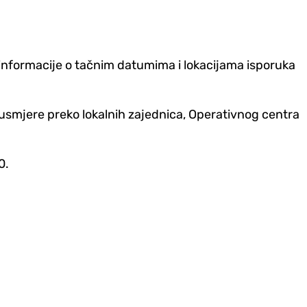
informacije o tačnim datumima i lokacijama isporuka
 usmjere preko lokalnih zajednica, Operativnog centra
0.