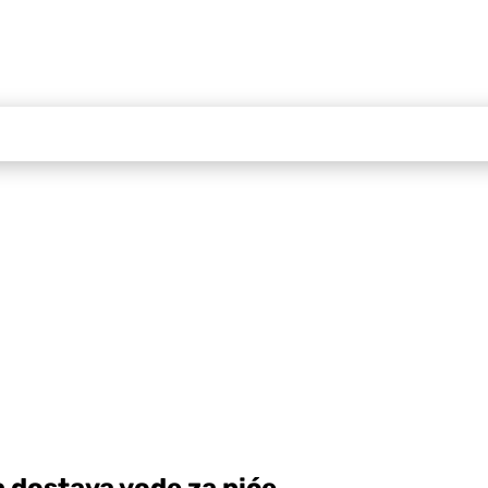
a dostava vode za piće