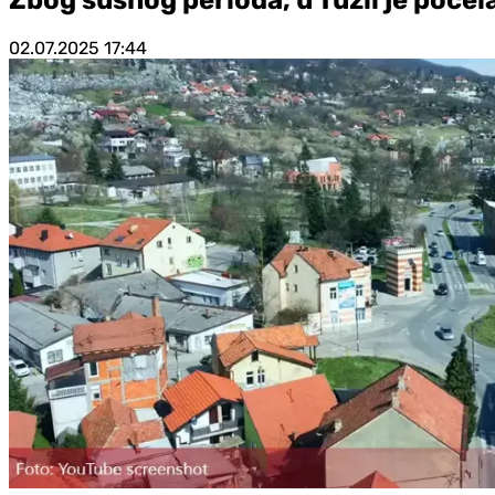
02.07.2025
17:44