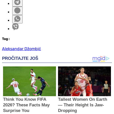
Tag
:
Aleksandar Džombić