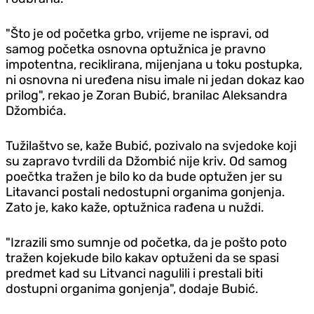
"Što je od početka grbo, vrijeme ne ispravi, od
samog početka osnovna optužnica je pravno
impotentna, reciklirana, mijenjana u toku postupka,
ni osnovna ni uređena nisu imale ni jedan dokaz kao
prilog", rekao je Zoran Bubić, branilac Aleksandra
Džombića.
Tužilaštvo se, kaže Bubić, pozivalo na svjedoke koji
su zapravo tvrdili da Džombić nije kriv. Od samog
poečtka tražen je bilo ko da bude optužen jer su
Litavanci postali nedostupni organima gonjenja.
Zato je, kako kaže, optužnica rađena u nuždi.
"Izrazili smo sumnje od početka, da je pošto poto
tražen kojekude bilo kakav optuženi da se spasi
predmet kad su Litvanci nagulili i prestali biti
dostupni organima gonjenja", dodaje Bubić.