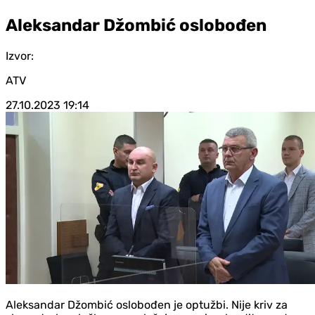
Aleksandar Džombić oslobođen
Izvor:
ATV
27.10.2023
19:14
Aleksandar Džombić oslobođen je optužbi. Nije kriv za