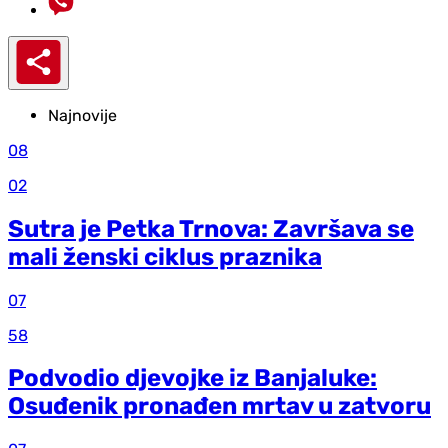
Najnovije
08
02
Sutra je Petka Trnova: Završava se
mali ženski ciklus praznika
07
58
Podvodio djevojke iz Banjaluke:
Osuđenik pronađen mrtav u zatvoru