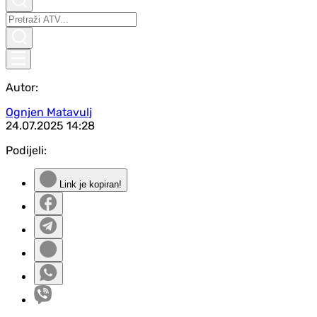
Autor:
Ognjen Matavulj
24.07.2025
14:28
Podijeli:
Link je kopiran!