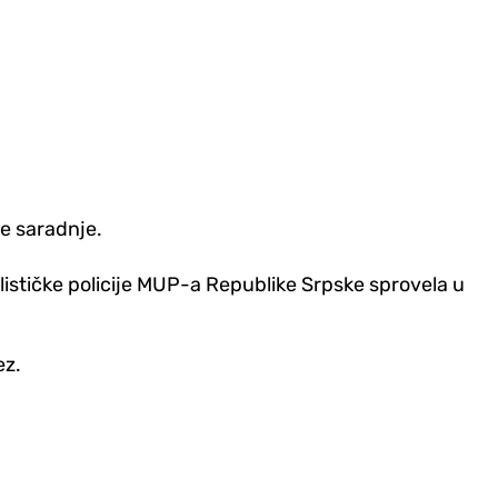
e saradnje.
ističke policije MUP-a Republike Srpske sprovela u
ez.