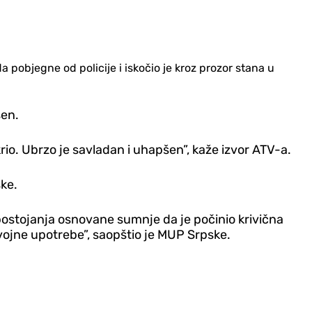
pobjegne od policije i iskočio je kroz prozor stana u
šen.
rio. Ubrzo je savladan i uhapšen”, kaže izvor ATV-a.
ske.
postojanja osnovane sumnje da je počinio krivična
ojne upotrebe”, saopštio je MUP Srpske.