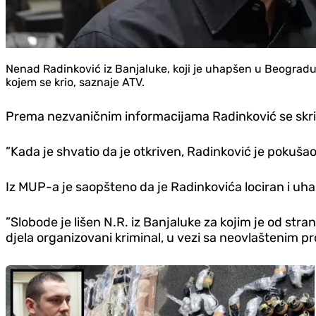
Nenad Radinković iz Banjaluke, koji je uhapšen u Beogradu 
kojem se krio, saznaje ATV.
Prema nezvaničnim informacijama Radinković se skriv
”Kada je shvatio da je otkriven, Radinković je pokušao
Iz MUP-a je saopšteno da je Radinkovića lociran i uha
”Slobode je lišen N.R. iz Banjaluke za kojim je od s
djela organizovani kriminal, u vezi sa neovlaštenim