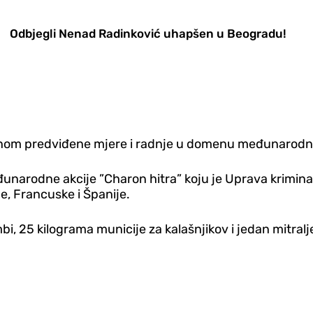
Odbjegli Nenad Radinković uhapšen u Beogradu!
onom predviđene mjere i radnje u domenu međunarodn
unarodne akcije ”Charon hitra” koju je Uprava kriminal
e, Francuske i Španije.
bi, 25 kilograma municije za kalašnjikov i jedan mitralj