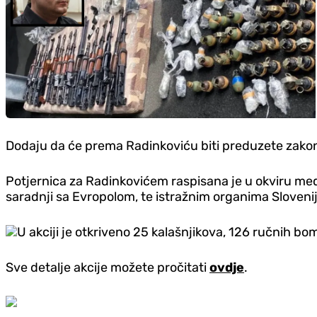
Dodaju da će prema Radinkoviću biti preduzete zak
Potjernica za Radinkovićem raspisana je u okviru međ
saradnji sa Evropolom, te istražnim organima Slovenij
U akciji je otkriveno 25 kalašnjikova, 126 ručnih bom
Sve detalje akcije možete pročitati
ovdje
.