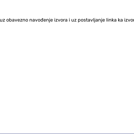
no uz obavezno navođenje izvora i uz postavljanje linka ka iz