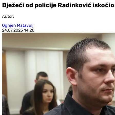
Bježeći od policije Radinković iskočio
Autor:
Ognjen Matavulj
24.07.2025
14:28