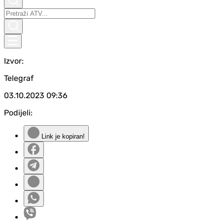
Izvor:
Telegraf
03.10.2023
09:36
Podijeli:
Link je kopiran!