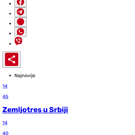
Najnovije
14
45
Zemljotres u Srbiji
14
40