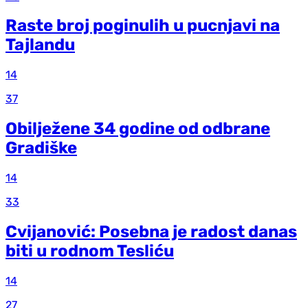
Raste broj poginulih u pucnjavi na
Tajlandu
14
37
Obilježene 34 godine od odbrane
Gradiške
14
33
Cvijanović: Posebna je radost danas
biti u rodnom Tesliću
14
27