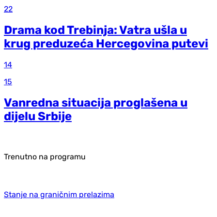
22
Drama kod Trebinja: Vatra ušla u
krug preduzeća Hercegovina putevi
14
15
Vanredna situacija proglašena u
dijelu Srbije
Trenutno na programu
Stanje na graničnim prelazima