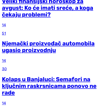
Veliki finansijski horoskop za
avgust: Ko će imati sreće, a koga
čekaju problemi?
14
51
Njemački proizvođač automobila
ugasio proizvodnju
14
30
Kolaps u Banjaluci: Semafori na
ključnim raskrsnicama ponovo ne
rade
14