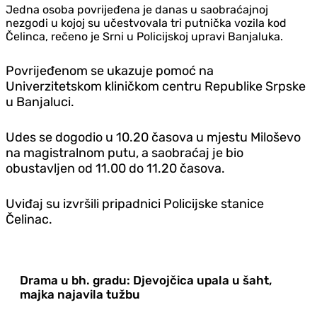
Jedna osoba povrijeđena je danas u saobraćajnoj
nezgodi u kojoj su učestvovala tri putnička vozila kod
Čelinca, rečeno je Srni u Policijskoj upravi Banjaluka.
Povrijeđenom se ukazuje pomoć na
Univerzitetskom kliničkom centru Republike Srpske
u Banjaluci.
Udes se dogodio u 10.20 časova u mjestu Miloševo
na magistralnom putu, a saobraćaj je bio
obustavljen od 11.00 do 11.20 časova.
Uviđaj su izvršili pripadnici Policijske stanice
Čelinac.
Drama u bh. gradu: Djevojčica upala u šaht,
majka najavila tužbu