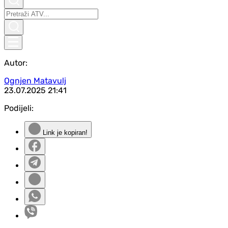
Autor:
Ognjen Matavulj
23.07.2025
21:41
Podijeli:
Link je kopiran!