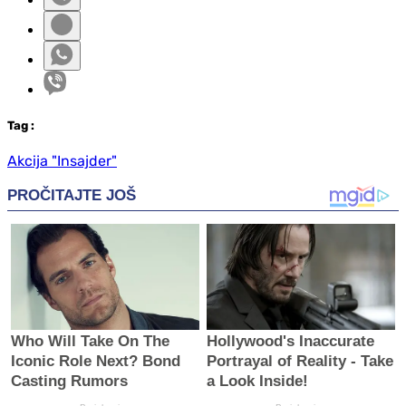
Tag
:
Akcija "Insajder"