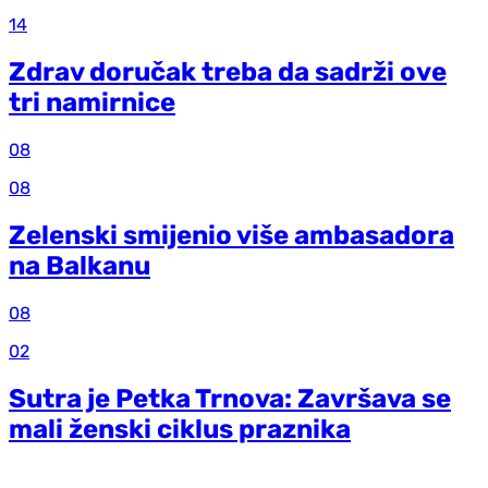
14
Zdrav doručak treba da sadrži ove
tri namirnice
08
08
Zelenski smijenio više ambasadora
na Balkanu
08
02
Sutra je Petka Trnova: Završava se
mali ženski ciklus praznika