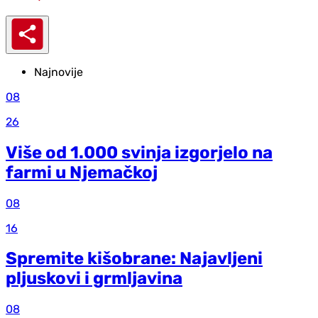
Najnovije
08
26
Više od 1.000 svinja izgorjelo na
farmi u Njemačkoj
08
16
Spremite kišobrane: Najavljeni
pljuskovi i grmljavina
08