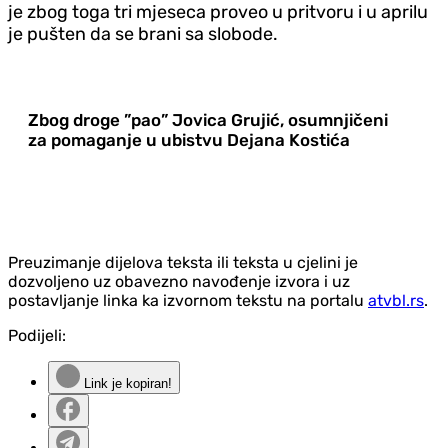
je zbog toga tri mjeseca proveo u pritvoru i u aprilu
je pušten da se brani sa slobode.
Zbog droge ”pao” Jovica Grujić, osumnjičeni
za pomaganje u ubistvu Dejana Kostića
Preuzimanje dijelova teksta ili teksta u cjelini je
dozvoljeno uz obavezno navođenje izvora i uz
postavljanje linka ka izvornom tekstu na portalu
atvbl.rs
.
Podijeli:
Link je kopiran!