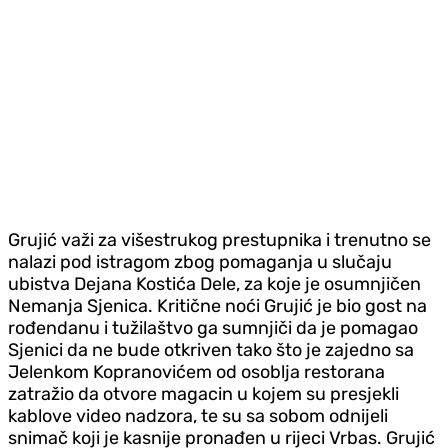
Grujić važi za višestrukog prestupnika i trenutno se
nalazi pod istragom zbog pomaganja u slučaju
ubistva Dejana Kostića Dele, za koje je osumnjičen
Nemanja Sjenica. Kritične noći Grujić je bio gost na
rođendanu i tužilaštvo ga sumnjiči da je pomagao
Sjenici da ne bude otkriven tako što je zajedno sa
Jelenkom Kopranovićem od osoblja restorana
zatražio da otvore magacin u kojem su presjekli
kablove video nadzora, te su sa sobom odnijeli
snimač koji je kasnije pronađen u rijeci Vrbas. Grujić