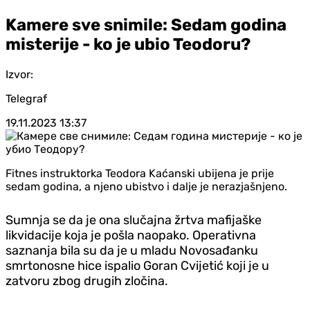
Kamere sve snimile: Sedam godina
misterije - ko je ubio Teodoru?
Izvor:
Telegraf
19.11.2023
13:37
Fitnes instruktorka Teodora Kaćanski ubijena je prije
sedam godina, a njeno ubistvo i dalje je nerazjašnjeno.
Sumnja se da je ona slučajna žrtva mafijaške
likvidacije koja je pošla naopako. Operativna
saznanja bila su da je u mladu Novosađanku
smrtonosne hice ispalio Goran Cvijetić koji je u
zatvoru zbog drugih zločina.