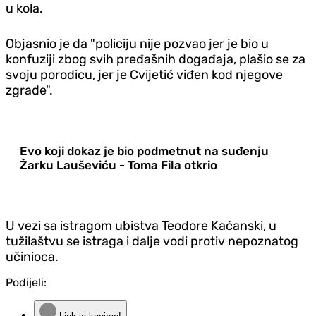
u kola.
Objasnio je da "policiju nije pozvao jer je bio u
konfuziji zbog svih pređašnih događaja, plašio se za
svoju porodicu, jer je Cvijetić viđen kod njegove
zgrade".
Evo koji dokaz je bio podmetnut na suđenju
Žarku Lauševiću - Toma Fila otkrio
U vezi sa istragom ubistva Teodore Kaćanski, u
tužilaštvu se istraga i dalje vodi protiv nepoznatog
učinioca.
Podijeli: