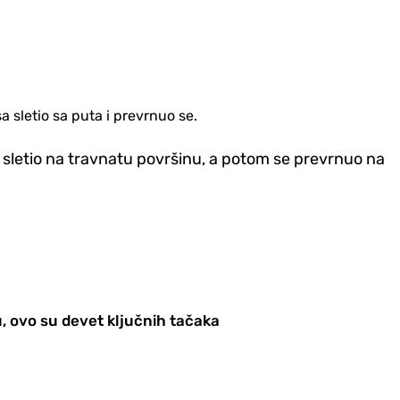
sletio sa puta i prevrnuo se.
je sletio na travnatu površinu, a potom se prevrnuo na
u, ovo su devet ključnih tačaka