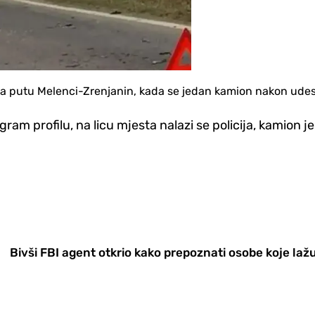
putu Melenci-Zrenjanin, kada se jedan kamion nakon udesa 
gram profilu, na licu mjesta nalazi se policija, kamion 
Bivši FBI agent otkrio kako prepoznati osobe koje laž