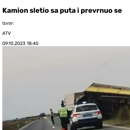
Kamion sletio sa puta i prevrnuo se
Izvor:
ATV
09.10.2023
18:45