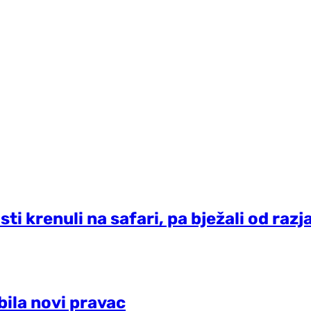
sti krenuli na safari, pa bježali od raz
bila novi pravac