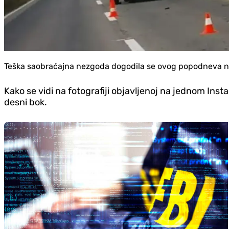
Teška saobraćajna nezgoda dogodila se ovog popodneva na 
Kako se vidi na fotografiji objavljenoj na jednom Insta
desni bok.