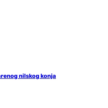
jarenog nilskog konja