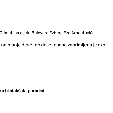
 Odmut, na dijelu Bulevara Ezhera Eze Arnautovića.
o najmanje devet do deset osoba zaprimljena je oko
ko bi olakšala porodici