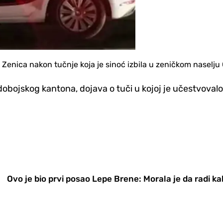
 Zenica nakon tučnje koja je sinoć izbila u zeničkom naselju
obojskog kantona, dojava o tuči u kojoj je učestvoval
Ovo je bio prvi posao Lepe Brene: Morala je da radi ka