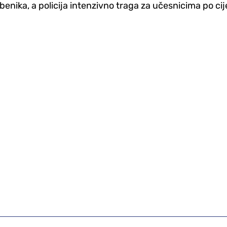
žbenika, a policija intenzivno traga za učesnicima po ci