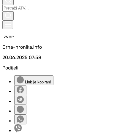
Izvor:
Crna-hronika.info
20.06.2025
07:58
Podijeli:
Link je kopiran!