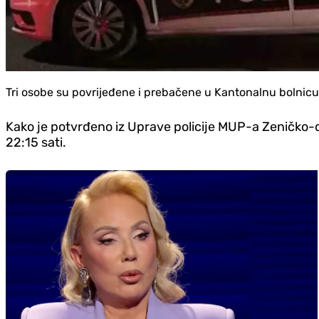
Tri osobe su povrijeđene i prebačene u Kantonalnu bolnicu
Kako je potvrđeno iz Uprave policije MUP-a Zeničko-d
22:15 sati.