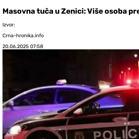
Masovna tuča u Zenici: Više osoba pr
Izvor:
Crna-hronika.info
20.06.2025
07:58