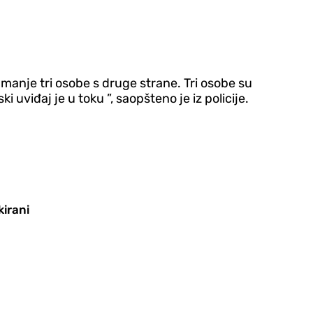
anje tri osobe s druge strane. Tri osobe su
uviđaj je u toku ”, saopšteno je iz policije.
kirani