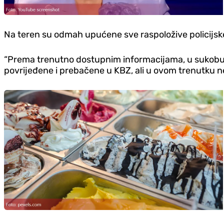
Na teren su odmah upućene sve raspoložive policijsk
“Prema trenutno dostupnim informacijama, u sukobu je
povrijeđene i prebačene u KBZ, ali u ovom trenutku nem