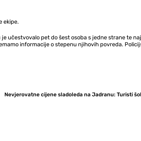
e ekipe.
 učestvovalo pet do šest osoba s jedne strane te najm
amo informacije o stepenu njihovih povreda. Policijski 
Nevjerovatne cijene sladoleda na Jadranu: Turisti šo